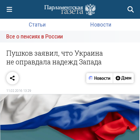
Статьи
Новости
Все о пенсиях в России
Пушков заявил, что Украина
не оправдала надежд Запада
11.02.2016 13:29