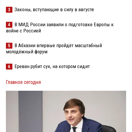
Законы, вступающие в силу в августе
3
В МИД России заявили о подготовке Европы к
4
войне с Россией
В Абхазии впервые пройдёт масштабный
5
молодёжный форум
Ереван рубит сук, на котором сидит
6
Главное сегодня