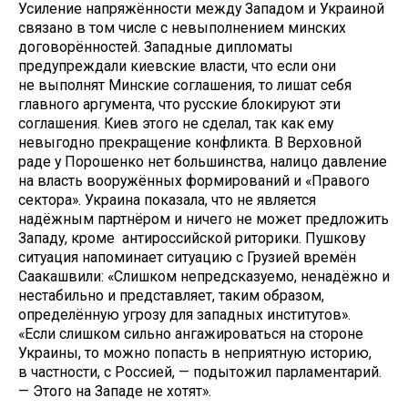
Усиление напряжённости между Западом и Украиной
связано в том числе с невыполнением минских
договорённостей. Западные дипломаты
предупреждали киевские власти, что если они
не выполнят Минские соглашения, то лишат себя
главного аргумента, что русские блокируют эти
соглашения. Киев этого не сделал, так как ему
невыгодно прекращение конфликта. В Верховной
раде у Порошенко нет большинства, налицо давление
на власть вооружённых формирований и «Правого
сектора». Украина показала, что не является
надёжным партнёром и ничего не может предложить
Западу, кроме антироссийской риторики. Пушкову
ситуация напоминает ситуацию с Грузией времён
Саакашвили: «Слишком непредсказуемо, ненадёжно и
нестабильно и представляет, таким образом,
определённую угрозу для западных институтов».
«Если слишком сильно ангажироваться на стороне
Украины, то можно попасть в неприятную историю,
в частности, с Россией, — подытожил парламентарий.
— Этого на Западе не хотят».