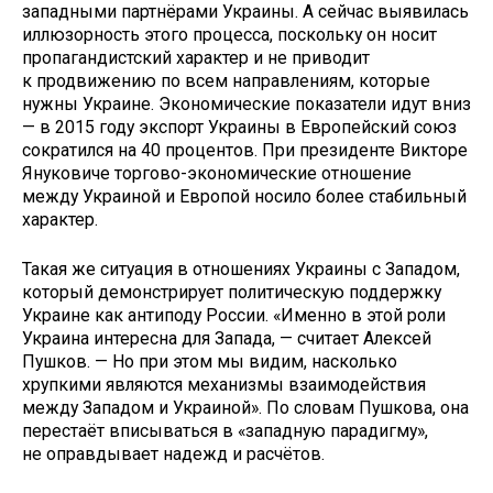
западными партнёрами Украины. А сейчас выявилась
иллюзорность этого процесса, поскольку он носит
пропагандистский характер и не приводит
к продвижению по всем направлениям, которые
нужны Украине. Экономические показатели идут вниз
— в 2015 году экспорт Украины в Европейский союз
сократился на 40 процентов. При президенте Викторе
Януковиче торгово-экономические отношение
между Украиной и Европой носило более стабильный
характер.
Такая же ситуация в отношениях Украины с Западом,
который демонстрирует политическую поддержку
Украине как антиподу России. «Именно в этой роли
Украина интересна для Запада, — считает Алексей
Пушков. — Но при этом мы видим, насколько
хрупкими являются механизмы взаимодействия
между Западом и Украиной». По словам Пушкова, она
перестаёт вписываться в «западную парадигму»,
не оправдывает надежд и расчётов.