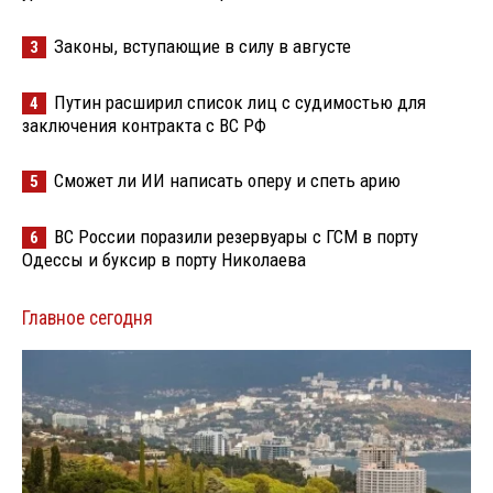
Законы, вступающие в силу в августе
3
Путин расширил список лиц с судимостью для
4
заключения контракта с ВС РФ
Сможет ли ИИ написать оперу и спеть арию
5
ВС России поразили резервуары с ГСМ в порту
6
Одессы и буксир в порту Николаева
Главное сегодня