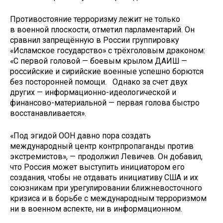
Противостояние терроризму лежит не только
в военной плоскости, отметил парламентарий. Он
сравнил запрещённую в России группировку
«Исламское государство» с трёхголовым драконом:
«С первой головой — боевым крылом ДАИШ —
российские и сирийские военные успешно борются
без посторонней помощи. Однако за счет двух
других — информационно-идеологической и
финансово-материальной — первая голова быстро
восстанавливается».
«Под эгидой ООН давно пора создать
международный центр контрпропаганды против
экстремистов», — продолжил Левичев. Он добавил,
что Россия может выступить инициатором его
создания, чтобы не отдавать инициативу США и их
союзникам при урегулировании ближневосточного
кризиса и в борьбе с международным терроризмом
ни в военном аспекте, ни в информационном.