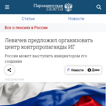
Статьи
Новости
Все о пенсиях в России
Левичев предложил организовать
центр контрпропаганды ИГ
Россия может выступить инициатором его
создания
10.02.2016 16:04