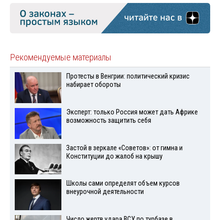
Рекомендуемые материалы
Протесты в Венгрии: политический кризис
набирает обороты
Эксперт: только Россия может дать Африке
возможность защитить себя
Застой в зеркале «Советов»: от гимна и
Конституции до жалоб на крышу
Школы сами определят объем курсов
внеурочной деятельности
Число жертв удара ВСУ по турбазе в