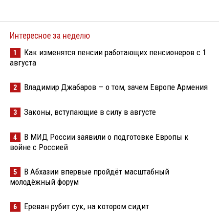
Интересное за неделю
Как изменятся пенсии работающих пенсионеров с 1
1
августа
Владимир Джабаров — о том, зачем Европе Армения
2
Законы, вступающие в силу в августе
3
В МИД России заявили о подготовке Европы к
4
войне с Россией
В Абхазии впервые пройдёт масштабный
5
молодёжный форум
Ереван рубит сук, на котором сидит
6