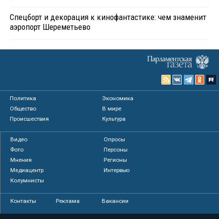
Спецборт и декорация к кинофантастике: чем знаменит
аэропорт Шереметьево
Политика
Экономика
Общество
В мире
Происшествия
Культура
Видео
Опросы
Фото
Персоны
Мнения
Регионы
Медиацентр
Интервью
Колумнисты
Контакты
Реклама
Вакансии