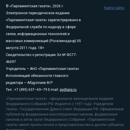
© «Парламентская газета», 2026 г.
Карта сайта
Электронное периодическое издание
«Парламентская газета» зарегистрировано в
Федеральной службе по надзору в сфере
связи, информационных технологий и
массовых коммуникаций (Роскомнадзор) 05
августа 2011 года. 18+
Свидетельство о регистрации Эл № ФС77-
46097
Учредитель — АНО «Парламентская газета»
Исполняющий обязанности главного
редактора — Абдуллаев М.Р.
Тел.: +7 (495) 637–69–79 E-mail:
pg@pnp.ru
«Парламентская газета» - официальное еженедельное издание
Федерального Собрания РФ. Издается с 1997 года. Учредители
газеты - Государственная Дума и Совет Федерации РФ. Официальный
публикатор федеральных конституционных законов, федеральных
законов и актов палат Федерального Собрания. «Парламентская
газета» имеет пункты печати и представительства в десяти субъектах
федерации.