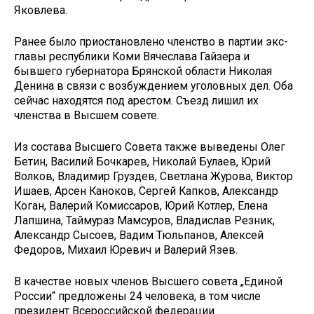
Яковлева.
Ранее было приостановлено членство в партии экс-
главы республики Коми Вячеслава Гайзера и
бывшего губернатора Брянской области Николая
Денина в связи с возбуждением уголовных дел. Оба
сейчас находятся под арестом. Съезд лишил их
членства в Высшем совете.
Из состава Высшего Совета также выведены Олег
Бетин, Василий Бочкарев, Николай Булаев, Юрий
Волков, Владимир Груздев, Светлана Журова, Виктор
Ишаев, Арсен Каноков, Сергей Капков, Александр
Коган, Валерий Комиссаров, Юрий Котлер, Елена
Лапшина, Таймураз Мамсуров, Владислав Резник,
Александр Сысоев, Вадим Тюльпанов, Алексей
Федоров, Михаил Юревич и Валерий Язев.
В качестве новых членов Высшего совета „Единой
России“ предложены 24 человека, в том числе
президент Всероссийской федерации