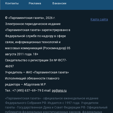
Контакты
Реклама
Вакансии
© «Парламентская газета», 2026 г.
Карта сайта
Электронное периодическое издание
«Парламентская газета» зарегистрировано в
Федеральной службе по надзору в сфере
связи, информационных технологий и
массовых коммуникаций (Роскомнадзор) 05
августа 2011 года. 18+
Свидетельство о регистрации Эл № ФС77-
46097
Учредитель — АНО «Парламентская газета»
Исполняющий обязанности главного
редактора — Абдуллаев М.Р.
Тел.: +7 (495) 637–69–79 E-mail:
pg@pnp.ru
«Парламентская газета» - официальное еженедельное издание
Федерального Собрания РФ. Издается с 1997 года. Учредители
газеты - Государственная Дума и Совет Федерации РФ. Официальный
публикатор федеральных конституционных законов, федеральных