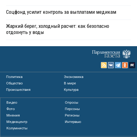
Соцфонд усилит контроль за выплатами медикам
Жаркий берег, холодный расчет: как безопасно
отдохнуть у воды
Политика
Экономика
Общество
В мире
Происшествия
Культура
Видео
Опросы
Фото
Персоны
Мнения
Регионы
Медиацентр
Интервью
Колумнисты