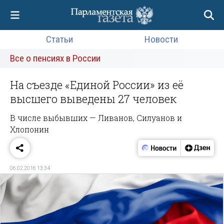
Статьи
Новости
Все о пенсиях в России
На съезде «Единой России» из её
высшего выведены 27 человек
В числе выбывших — Ливанов, Силуанов и
Хлопонин
06.02.2016 13:34