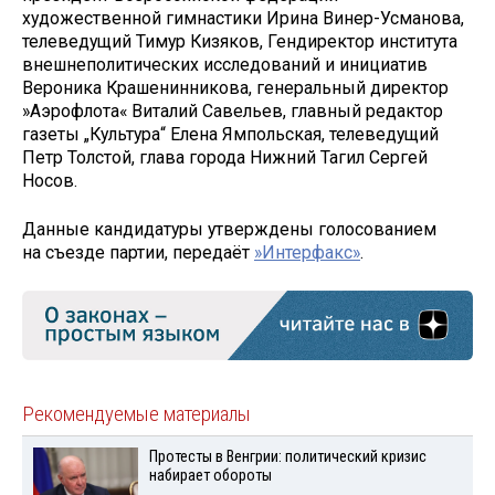
художественной гимнастики Ирина Винер-Усманова,
телеведущий Тимур Кизяков, Гендиректор института
внешнеполитических исследований и инициатив
Вероника Крашенинникова, генеральный директор
»Аэрофлота« Виталий Савельев, главный редактор
газеты „Культура“ Елена Ямпольская, телеведущий
Петр Толстой, глава города Нижний Тагил Сергей
Носов.
Данные кандидатуры утверждены голосованием
на съезде партии, передаёт
»Интерфакс»
.
Рекомендуемые материалы
Протесты в Венгрии: политический кризис
набирает обороты