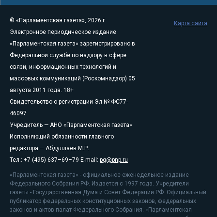
© «Парламентская газета», 2026 г.
Карта сайта
Электронное периодическое издание
«Парламентская газета» зарегистрировано в
Федеральной службе по надзору в сфере
связи, информационных технологий и
массовых коммуникаций (Роскомнадзор) 05
августа 2011 года. 18+
Свидетельство о регистрации Эл № ФС77-
46097
Учредитель — АНО «Парламентская газета»
Исполняющий обязанности главного
редактора — Абдуллаев М.Р.
Тел.: +7 (495) 637–69–79 E-mail:
pg@pnp.ru
«Парламентская газета» - официальное еженедельное издание
Федерального Собрания РФ. Издается с 1997 года. Учредители
газеты - Государственная Дума и Совет Федерации РФ. Официальный
публикатор федеральных конституционных законов, федеральных
законов и актов палат Федерального Собрания. «Парламентская