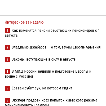
Интересное за неделю
Как изменятся пенсии работающих пенсионеров с 1
1
августа
Владимир Джабаров — о том, зачем Европе Армения
2
Законы, вступающие в силу в августе
3
В МИД России заявили о подготовке Европы к
4
войне с Россией
Ереван рубит сук, на котором сидит
5
Эксперт предрек крах попыток киевского режима
6
манипулировать Трампом