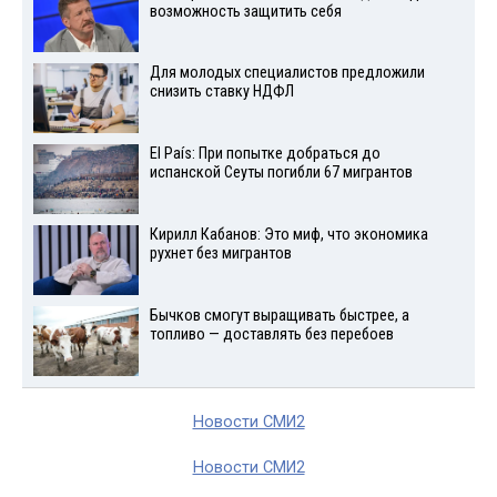
возможность защитить себя
Для молодых специалистов предложили
снизить ставку НДФЛ
El País: При попытке добраться до
испанской Сеуты погибли 67 мигрантов
Кирилл Кабанов: Это миф, что экономика
рухнет без мигрантов
Бычков смогут выращивать быстрее, а
топливо — доставлять без перебоев
Новости СМИ2
Новости СМИ2