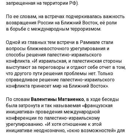
запрещенная на территории РФ).
По ее словам, на встречах подчеркивалась важность
возвращения России на Ближний Восток, её роли
в борьбе с международным терроризмом.
Одной из главных тем встречи в Раммале стали
вопросы ближневосточного урегулирования и
способы решения палестино-израильского
конфликта. «И израильская, и палестинская стороны
выступают за переговоры и отдают себе отчет в том,
что другого пути решения проблемы нет. Только
справедливое решение палестино-израильского
конфликта принесет мир на Ближний Восток».
По словам
Валентины Матвиенко
, в ходе беседы
была затронута и так называемая «французская
инициатива» проведения международной
конференции по палестино-израильскому
урегулированию. «И хотя отношение к этой
инициативе неоднозначно, «окно возможностей» для