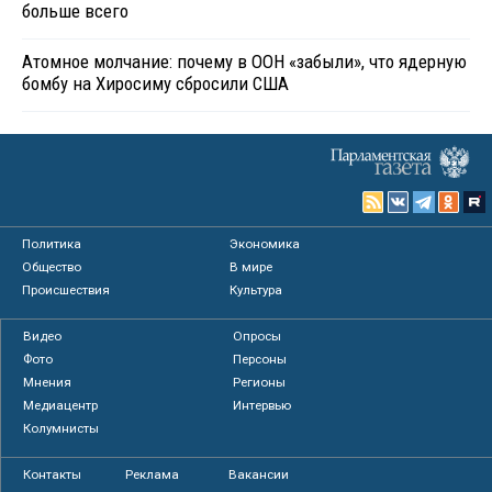
больше всего
Атомное молчание: почему в ООН «забыли», что ядерную
бомбу на Хиросиму сбросили США
Политика
Экономика
Общество
В мире
Происшествия
Культура
Видео
Опросы
Фото
Персоны
Мнения
Регионы
Медиацентр
Интервью
Колумнисты
Контакты
Реклама
Вакансии