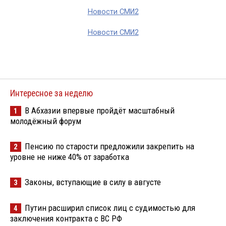
Новости СМИ2
Новости СМИ2
Интересное за неделю
В Абхазии впервые пройдёт масштабный
1
молодёжный форум
Пенсию по старости предложили закрепить на
2
уровне не ниже 40% от заработка
Законы, вступающие в силу в августе
3
Путин расширил список лиц с судимостью для
4
заключения контракта с ВС РФ