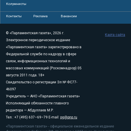
Колумнисты
Контакты
Реклама
Вакансии
© «Парламентская газета», 2026 г.
Карта сайта
Электронное периодическое издание
«Парламентская газета» зарегистрировано в
Федеральной службе по надзору в сфере
связи, информационных технологий и
массовых коммуникаций (Роскомнадзор) 05
августа 2011 года. 18+
Свидетельство о регистрации Эл № ФС77-
46097
Учредитель — АНО «Парламентская газета»
Исполняющий обязанности главного
редактора — Абдуллаев М.Р.
Тел.: +7 (495) 637–69–79 E-mail:
pg@pnp.ru
«Парламентская газета» - официальное еженедельное издание