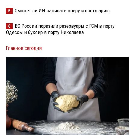
Сможет ли ИИ написать оперу и спеть арию
5
ВС России поразили резервуары с ГСМ в порту
6
Одессы и буксир в порту Николаева
Главное сегодня