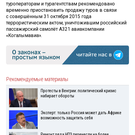
туроператорам и турагентствам рекомендовано
временно приостановить продажу туров в связи
с совершённым 31 октября 2015 года
террористическим актом, уничтожившим российский
пассажирский самолёт А321 авиакомпании
«Когалымавиа».
Рекомендуемые материалы
Протесты в Венгрии: политический кризис
набирает обороты
Эксперт: только Россия может дать Африке
возможность защитить себя
Ремонт ряда НПЗ перенесли на более