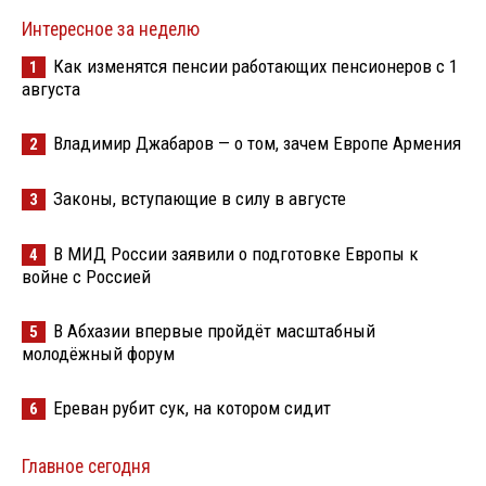
Интересное за неделю
Как изменятся пенсии работающих пенсионеров с 1
1
августа
Владимир Джабаров — о том, зачем Европе Армения
2
Законы, вступающие в силу в августе
3
В МИД России заявили о подготовке Европы к
4
войне с Россией
В Абхазии впервые пройдёт масштабный
5
молодёжный форум
Ереван рубит сук, на котором сидит
6
Главное сегодня