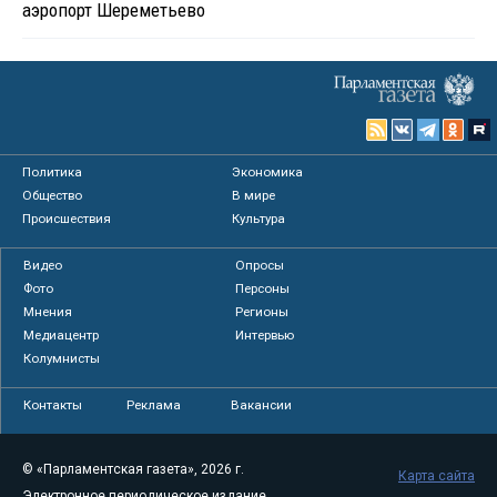
аэропорт Шереметьево
Политика
Экономика
Общество
В мире
Происшествия
Культура
Видео
Опросы
Фото
Персоны
Мнения
Регионы
Медиацентр
Интервью
Колумнисты
Контакты
Реклама
Вакансии
© «Парламентская газета», 2026 г.
Карта сайта
Электронное периодическое издание