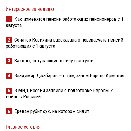
Интересное за неделю
Как изменятся пенсии работающих пенсионеров с 1
1
августа
Сенатор Косихина рассказала о перерасчете пенсий
2
работающих с 1 августа
Законы, вступающие в силу в августе
3
Владимир Джабаров — о том, зачем Европе Армения
4
В МИД России заявили о подготовке Европы к
5
войне с Россией
Ереван рубит сук, на котором сидит
6
Главное сегодня