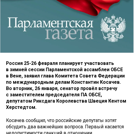
Россия 25-26 февраля планирует участвовать
в зимней сессии Парламентской ассамблеи ОБСЕ
в Вене, заявил глава Комитета Совета Федерации
по международным делам Константин Косачев.
Во вторник, 26 января, сенатор провёл встречу
с заместителем председателя ПА ОБСЕ,
депутатом Риксдага Королевства Швеция Кентом
Херстедтом.
Косачев сообщил, что российские депутаты хотят
обсудить два важнейших вопроса. Первый касается
недопустимости санкций в отношении