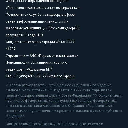
Электронное периодическое издание
«Парламентская газета» зарегистрировано в
Федеральной службе по надзору в сфере
связи, информационных технологий и
массовых коммуникаций (Роскомнадзор) 05
августа 2011 года. 18+
Свидетельство о регистрации Эл № ФС77-
46097
Учредитель — АНО «Парламентская газета»
Исполняющий обязанности главного
редактора — Абдуллаев М.Р.
Тел.: +7 (495) 637–69–79 E-mail:
pg@pnp.ru
«Парламентская газета» - официальное еженедельное издание
Федерального Собрания РФ. Издается с 1997 года. Учредители
газеты - Государственная Дума и Совет Федерации РФ. Официальный
публикатор федеральных конституционных законов, федеральных
законов и актов палат Федерального Собрания. «Парламентская
газета» имеет пункты печати и представительства в десяти субъектах
федерации.
Сайт «Парламентской газеты» - это оперативные новости и