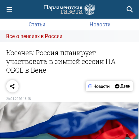
Статьи
Новости
Все о пенсиях в России
Косачев: Россия планирует
участвовать в зимней сессии ПА
ОБСЕ в Вене
26.01.2016 13:48