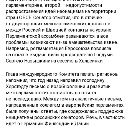
парламентариев, второй — недопустимости
распространения идей неонацизма на территории
стран ОБСЕ. Сенатор отметил, что в отличие
от двусторонних межпарламентских контактов
между Россией и Швецией контакты на уровне
Парламентской ассамблеи развиваются, а все
проблемы возникают из-за вмешательства извне.
Например, регламентация Евросоюза повлияла
на отказ в выдаче визы председателю Госдумы
Сергею Нарышкину на сессию в Хельсинки.
Глава международного Комитета палаты регионов
напомнил, что год назад направил господину
Херстедту письмо о возобновлении и развитии
межпарламентских контактов, но ответа
не последовало. Между тем на аналогичные письма,
направленные коллегам в европейских парламентах,
были получены ответы, где содержалась поддержка
инициативы российских сенаторов. Речь, в частности,
идёт о Германии, Финляндии и Дании.