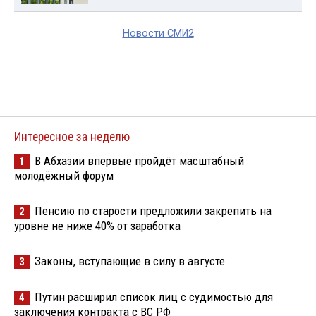
Новости СМИ2
Интересное за неделю
В Абхазии впервые пройдёт масштабный
1
молодёжный форум
Пенсию по старости предложили закрепить на
2
уровне не ниже 40% от заработка
Законы, вступающие в силу в августе
3
Путин расширил список лиц с судимостью для
4
заключения контракта с ВС РФ