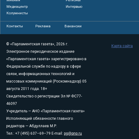
Медиацентр
Интервью
Колумнисты
Контакты
Реклама
Вакансии
© «Парламентская газета», 2026 г.
Карта сайта
Электронное периодическое издание
«Парламентская газета» зарегистрировано в
Федеральной службе по надзору в сфере
связи, информационных технологий и
массовых коммуникаций (Роскомнадзор) 05
августа 2011 года. 18+
Свидетельство о регистрации Эл № ФС77-
46097
Учредитель — АНО «Парламентская газета»
Исполняющий обязанности главного
редактора — Абдуллаев М.Р.
Тел.: +7 (495) 637–69–79 E-mail:
pg@pnp.ru