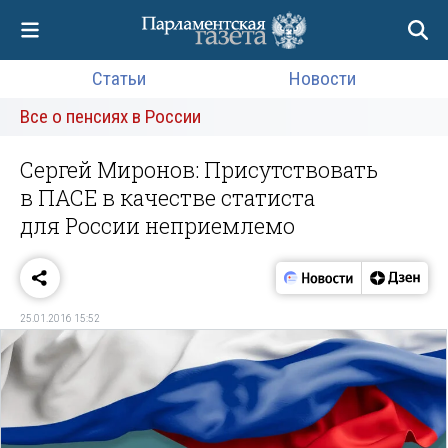
Статьи
Новости
Все о пенсиях в России
Сергей Миронов: Присутствовать
в ПАСЕ в качестве статиста
для России неприемлемо
25.01.2016 15:52