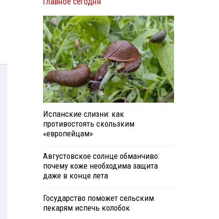
Главное сегодня
Испанские слизни: как
противостоять скользким
«европейцам»
Августовское солнце обманчиво:
почему коже необходима защита
даже в конце лета
Государство поможет сельским
пекарям испечь колобок