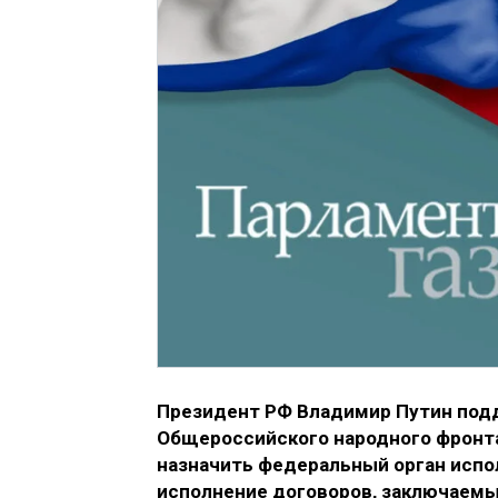
Президент РФ Владимир Путин под
Общероссийского народного фронта
назначить федеральный орган испо
исполнение договоров, заключаемых