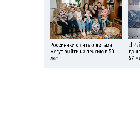
Россиянки с пятью детьми
El P
могут выйти на пенсию в 50
до и
лет
67 м