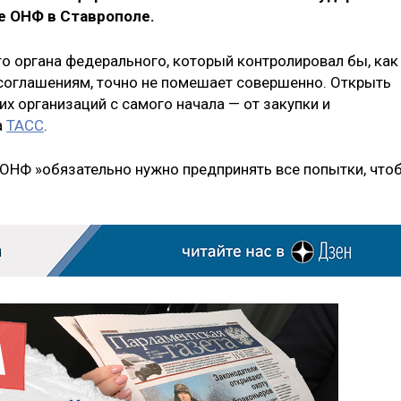
е ОНФ в Ставрополе.
о органа федерального, который контролировал бы, как
соглашениям, точно не помешает совершенно. Открыть
х организаций с самого начала — от закупки и
а
ТАСС
.
 ОНФ »обязательно нужно предпринять все попытки, что