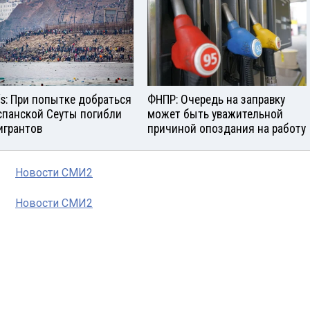
aís: При попытке добраться
ФНПР: Очередь на заправку
спанской Сеуты погибли
может быть уважительной
игрантов
причиной опоздания на работу
Новости СМИ2
Новости СМИ2