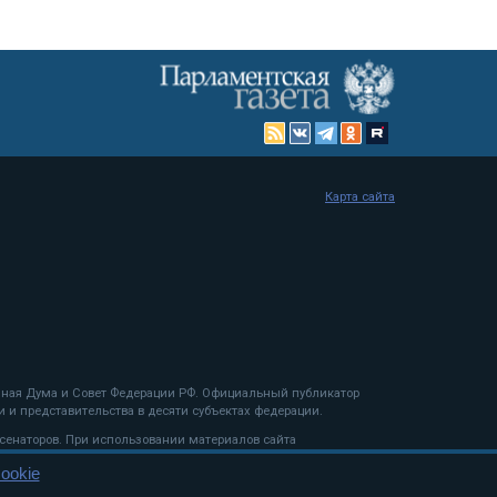
Карта сайта
енная Дума и Совет Федерации РФ. Официальный публикатор
 и представительства в десяти субъектах федерации.
 сенаторов. При использовании материалов сайта
ookie