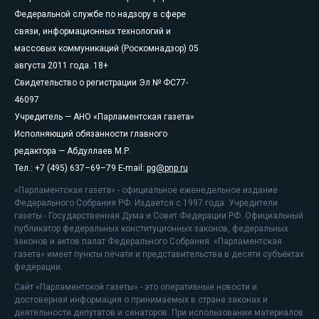
Федеральной службе по надзору в сфере
связи, информационных технологий и
массовых коммуникаций (Роскомнадзор) 05
августа 2011 года. 18+
Свидетельство о регистрации Эл № ФС77-
46097
Учредитель — АНО «Парламентская газета»
Исполняющий обязанности главного
редактора — Абдуллаев М.Р.
Тел.: +7 (495) 637–69–79 E-mail:
pg@pnp.ru
«Парламентская газета» - официальное еженедельное издание
Федерального Собрания РФ. Издается с 1997 года. Учредители
газеты - Государственная Дума и Совет Федерации РФ. Официальный
публикатор федеральных конституционных законов, федеральных
законов и актов палат Федерального Собрания. «Парламентская
газета» имеет пункты печати и представительства в десяти субъектах
федерации.
Сайт «Парламентской газеты» - это оперативные новости и
достоверная информация о принимаемых в стране законах и
деятельности депутатов и сенаторов. При использовании материалов