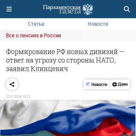
Статьи
Новости
Все о пенсиях в России
Формирование РФ новых дивизий —
ответ на угрозу со стороны НАТО,
заявил Клинцевич
22.01.2016 15:27