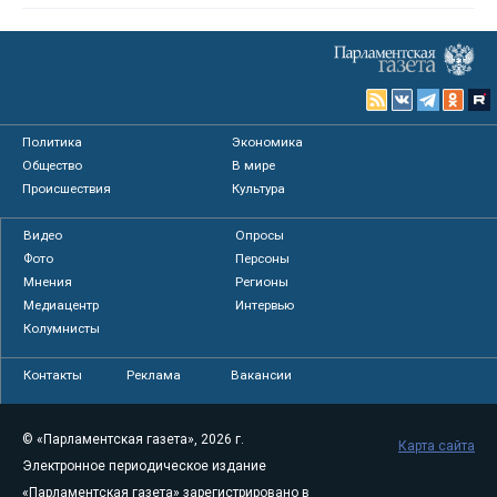
Политика
Экономика
Общество
В мире
Происшествия
Культура
Видео
Опросы
Фото
Персоны
Мнения
Регионы
Медиацентр
Интервью
Колумнисты
Контакты
Реклама
Вакансии
© «Парламентская газета», 2026 г.
Карта сайта
Электронное периодическое издание
«Парламентская газета» зарегистрировано в