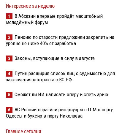
Интересное за неделю
В Абхазии впервые пройдёт масштабный
1
молодёжный форум
Пенсию по старости предложили закрепить на
2
уровне не ниже 40% от заработка
Законы, вступающие в силу в августе
3
Путин расширил список лиц с судимостью для
4
заключения контракта с ВС РФ
Сможет ли ИИ написать оперу и спеть арию
5
ВС России поразили резервуары с ГСМ в порту
6
Одессы и буксир в порту Николаева
Главное сегодня