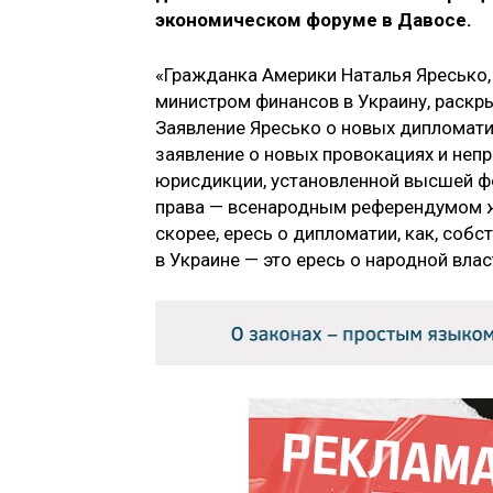
экономическом форуме в Давосе.
«Гражданка Америки Наталья Яресько, 
министром финансов в Украину, раскр
Заявление Яресько о новых дипломати
заявление о новых провокациях и неп
юрисдикции, установленной высшей 
права — всенародным референдумом жи
скорее, ересь о дипломатии, как, соб
в Украине — это ересь о народной влас