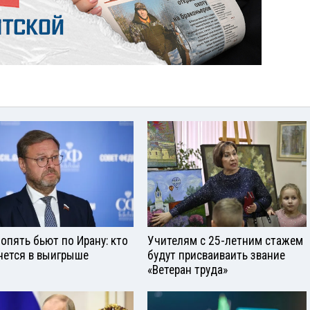
опять бьют по Ирану: кто
Учителям с 25-летним стажем
нется в выигрыше
будут присваиваить звание
«Ветеран труда»