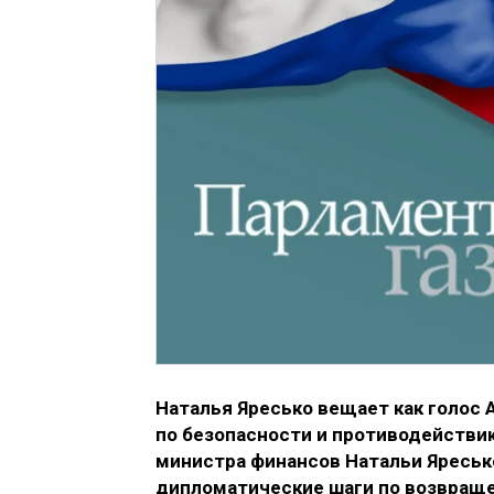
Наталья Яресько вещает как голос
по безопасности и противодействи
министра финансов Натальи Яресько
дипломатические шаги по возвращ