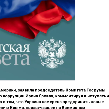
 Америки, заявила председатель Комитета Госдумы
ю коррупции Ирина Яровая, комментируя выступлен
 о том, что Украина намерена предпринять новые
ению Крыма, прозвучавшее на Всемирном