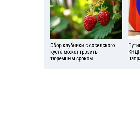
Сбор клубники с соседского
Пути
куста может грозить
КНДР
тюремным сроком
напр