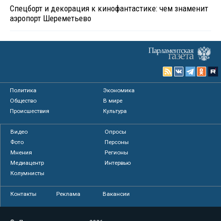
Спецборт и декорация к кинофантастике: чем знаменит
аэропорт Шереметьево
Политика
Экономика
Общество
В мире
Происшествия
Культура
Видео
Опросы
Фото
Персоны
Мнения
Регионы
Медиацентр
Интервью
Колумнисты
Контакты
Реклама
Вакансии