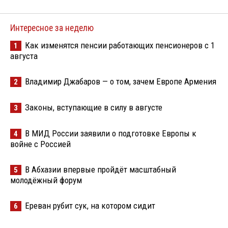
Интересное за неделю
Как изменятся пенсии работающих пенсионеров с 1
1
августа
Владимир Джабаров — о том, зачем Европе Армения
2
Законы, вступающие в силу в августе
3
В МИД России заявили о подготовке Европы к
4
войне с Россией
В Абхазии впервые пройдёт масштабный
5
молодёжный форум
Ереван рубит сук, на котором сидит
6