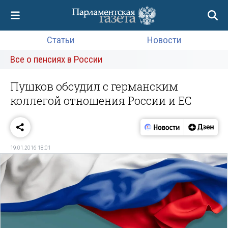
Статьи
Новости
Все о пенсиях в России
Пушков обсудил с германским
коллегой отношения России и ЕС
19.01.2016 18:01