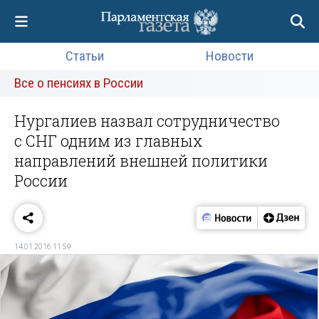
Статьи
Новости
Все о пенсиях в России
Нургалиев назвал сотрудничество
с СНГ одним из главных
направлений внешней политики
России
14.01.2016 11:59