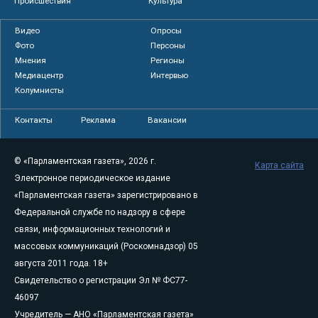
Происшествия
Культура
Видео
Опросы
Фото
Персоны
Мнения
Регионы
Медиацентр
Интервью
Колумнисты
Контакты
Реклама
Вакансии
© «Парламентская газета», 2026 г.
Карта сайта
Электронное периодическое издание
«Парламентская газета» зарегистрировано в
Федеральной службе по надзору в сфере
связи, информационных технологий и
массовых коммуникаций (Роскомнадзор) 05
августа 2011 года. 18+
Свидетельство о регистрации Эл № ФС77-
46097
Учредитель — АНО «Парламентская газета»