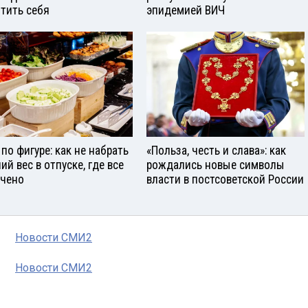
тить себя
эпидемией ВИЧ
 по фигуре: как не набрать
«Польза, честь и слава»: как
ий вес в отпуске, где все
рождались новые символы
чено
власти в постсоветской России
Новости СМИ2
Новости СМИ2