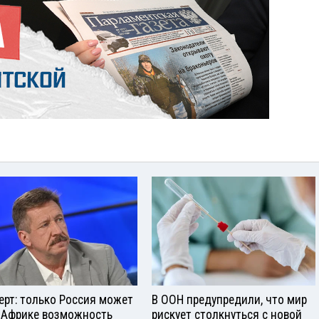
ерт: только Россия может
В ООН предупредили, что мир
 Африке возможность
рискует столкнуться с новой