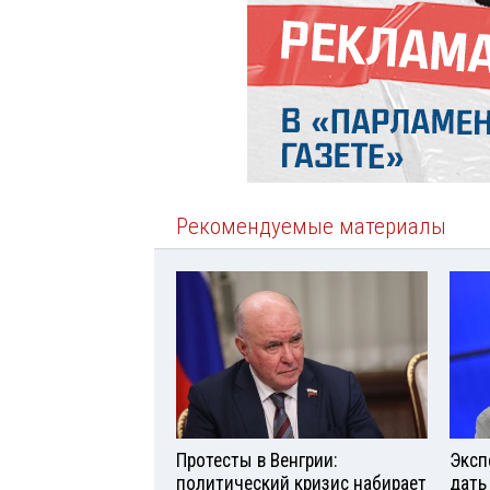
Рекомендуемые материалы
Протесты в Венгрии:
Эксп
политический кризис набирает
дать