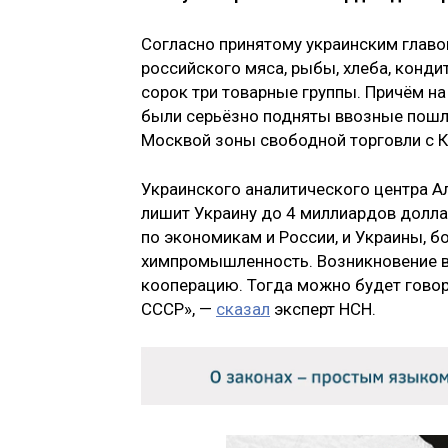
Согласно принятому украинским главо
российского мяса, рыбы, хлеба, кондит
сорок три товарные группы. Причём на
были серьёзно подняты ввозные пошл
Москвой зоны свободной торговли с К
Украинского аналитического центра А
лишит Украину до 4 миллиардов долла
по экономикам и России, и Украины, 
химпромышленность. Возникновение в
кооперацию. Тогда можно будет говор
СССР», —
сказал
эксперт НСН.