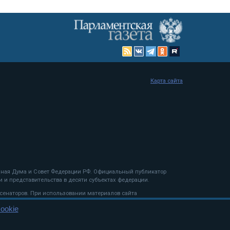
Карта сайта
енная Дума и Совет Федерации РФ. Официальный публикатор
 и представительства в десяти субъектах федерации.
 сенаторов. При использовании материалов сайта
ookie