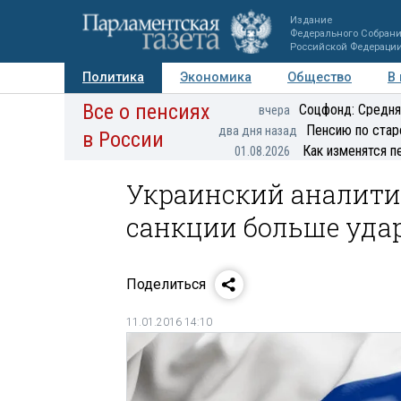
Издание
Федерального Собран
Российской Федераци
Политика
Экономика
Общество
В
Все о пенсиях
Фото
Авторы
Персоны
Мнения
Регионы
Соцфонд: Средня
вчера
Пенсию по стар
два дня назад
в России
Как изменятся п
01.08.2026
Украинский аналити
санкции больше удар
Поделиться
11.01.2016 14:10