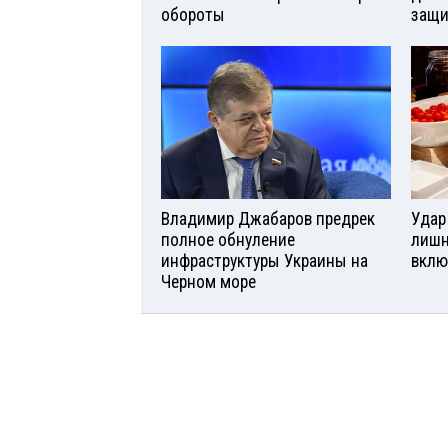
обороты
защи
Владимир Джабаров предрек
Удар
полное обнуление
лишн
инфраструктуры Украины на
вклю
Черном море