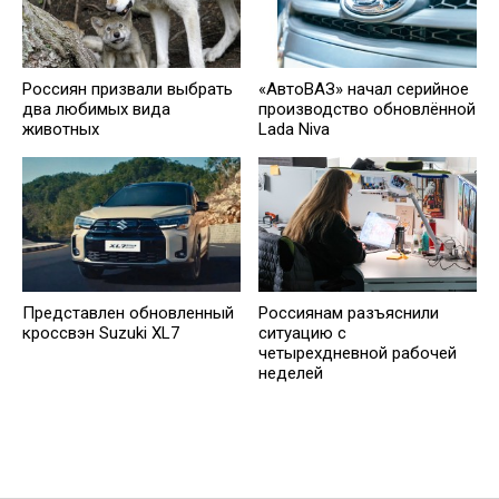
Россиян призвали выбрать
«АвтоВАЗ» начал серийное
два любимых вида
производство обновлённой
животных
Lada Niva
Представлен обновленный
Россиянам разъяснили
кроссвэн Suzuki XL7
ситуацию с
четырехдневной рабочей
неделей