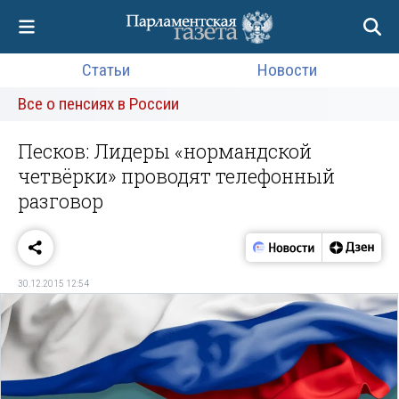
Статьи
Новости
Все о пенсиях в России
Песков: Лидеры «нормандской
четвёрки» проводят телефонный
разговор
30.12.2015 12:54