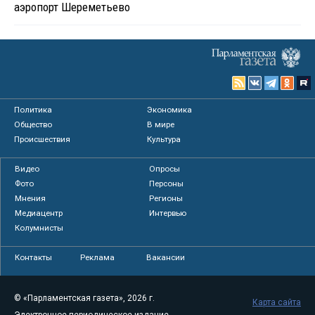
аэропорт Шереметьево
Политика
Экономика
Общество
В мире
Происшествия
Культура
Видео
Опросы
Фото
Персоны
Мнения
Регионы
Медиацентр
Интервью
Колумнисты
Контакты
Реклама
Вакансии
© «Парламентская газета», 2026 г.
Карта сайта