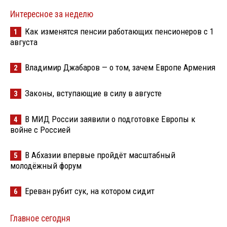
Интересное за неделю
Как изменятся пенсии работающих пенсионеров с 1
1
августа
Владимир Джабаров — о том, зачем Европе Армения
2
Законы, вступающие в силу в августе
3
В МИД России заявили о подготовке Европы к
4
войне с Россией
В Абхазии впервые пройдёт масштабный
5
молодёжный форум
Ереван рубит сук, на котором сидит
6
Главное сегодня