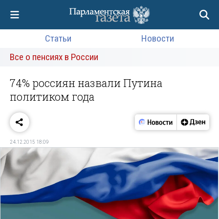
Статьи
Новости
Все о пенсиях в России
74% россиян назвали Путина
политиком года
24.12.2015 18:09