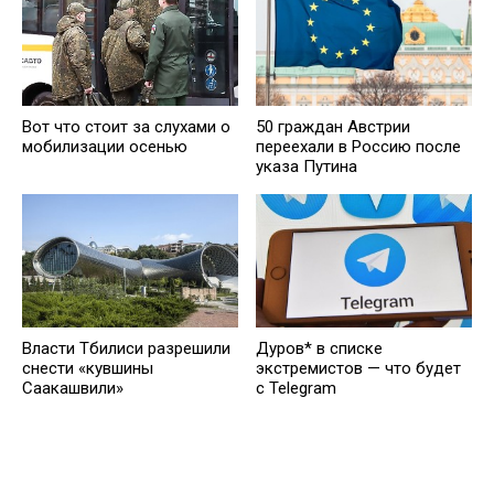
Вот что стоит за слухами о
50 граждан Австрии
мобилизации осенью
переехали в Россию после
указа Путина
Власти Тбилиси разрешили
Дуров* в списке
снести «кувшины
экстремистов — что будет
Саакашвили»
с Telegram