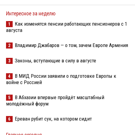
Интересное за неделю
Как изменятся пенсии работающих пенсионеров с 1
1
августа
Владимир Джабаров — о том, зачем Европе Армения
2
Законы, вступающие в силу в августе
3
В МИД России заявили о подготовке Европы к
4
войне с Россией
В Абхазии впервые пройдёт масштабный
5
молодёжный форум
Ереван рубит сук, на котором сидит
6