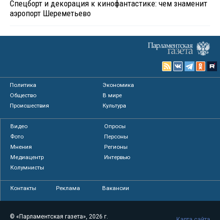
Спецборт и декорация к кинофантастике: чем знаменит
аэропорт Шереметьево
Политика
Экономика
Общество
В мире
Происшествия
Культура
Видео
Опросы
Фото
Персоны
Мнения
Регионы
Медиацентр
Интервью
Колумнисты
Контакты
Реклама
Вакансии
© «Парламентская газета», 2026 г.
Карта сайта