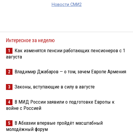
Новости СМИ2
Интересное за неделю
Как изменятся пенсии работающих пенсионеров с 1
1
августа
Владимир Джабаров — о том, зачем Европе Армения
2
Законы, вступающие в силу в августе
3
В МИД России заявили о подготовке Европы к
4
войне с Россией
В Абхазии впервые пройдёт масштабный
5
молодёжный форум