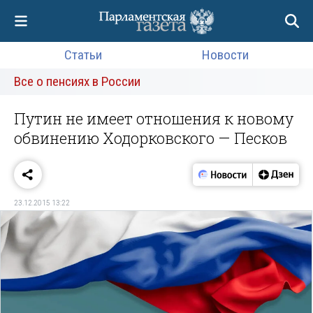
Статьи
Новости
Все о пенсиях в России
Путин не имеет отношения к новому
обвинению Ходорковского — Песков
23.12.2015 13:22