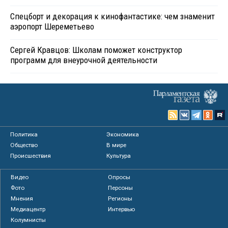
Спецборт и декорация к кинофантастике: чем знаменит
аэропорт Шереметьево
Сергей Кравцов: Школам поможет конструктор
программ для внеурочной деятельности
Политика
Экономика
Общество
В мире
Происшествия
Культура
Видео
Опросы
Фото
Персоны
Мнения
Регионы
Медиацентр
Интервью
Колумнисты