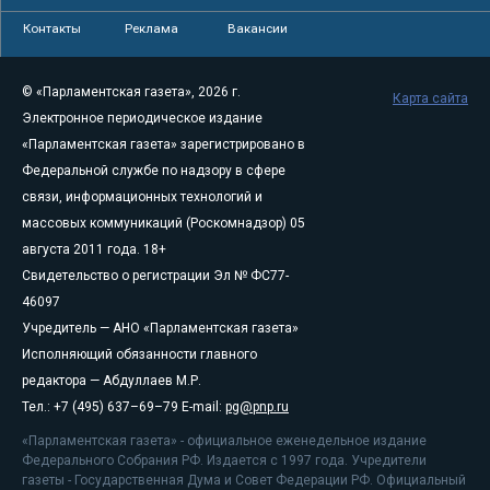
Контакты
Реклама
Вакансии
© «Парламентская газета», 2026 г.
Карта сайта
Электронное периодическое издание
«Парламентская газета» зарегистрировано в
Федеральной службе по надзору в сфере
связи, информационных технологий и
массовых коммуникаций (Роскомнадзор) 05
августа 2011 года. 18+
Свидетельство о регистрации Эл № ФС77-
46097
Учредитель — АНО «Парламентская газета»
Исполняющий обязанности главного
редактора — Абдуллаев М.Р.
Тел.: +7 (495) 637–69–79 E-mail:
pg@pnp.ru
«Парламентская газета» - официальное еженедельное издание
Федерального Собрания РФ. Издается с 1997 года. Учредители
газеты - Государственная Дума и Совет Федерации РФ. Официальный