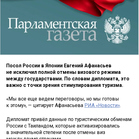
Посол России в Японии Евгений Афанасьев
не исключил полной отмены визового режима
между государствами. По словам дипломата, это
важно с точки зрения стимулирования туризма.
«Мы все еще ведем переговоры, но мы готовы
к этому», — цитирует Афанасьева
РИА «Новости»
.
Дипломат привёл данные по туристическим обменам
России с Таиландом, которые активизировались
в значительной степени после отмены виз
между двумя странами.