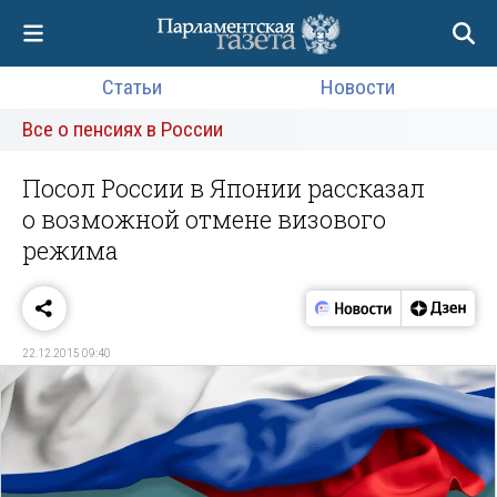
Статьи
Новости
Все о пенсиях в России
Посол России в Японии рассказал
о возможной отмене визового
режима
22.12.2015 09:40