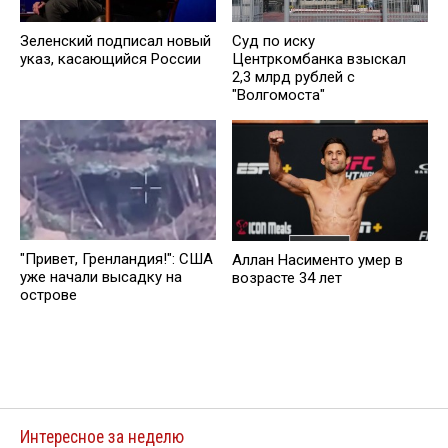
Зеленский подписал новый
Суд по иску
указ, касающийся России
Центркомбанка взыскал
2,3 млрд рублей с
"Волгомоста"
"Привет, Гренландия!": США
Аллан Насименто умер в
уже начали высадку на
возрасте 34 лет
острове
Интересное за неделю