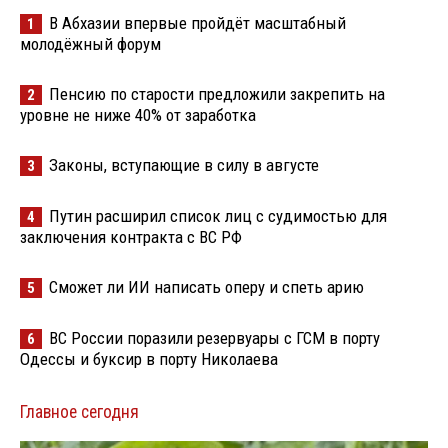
В Абхазии впервые пройдёт масштабный
1
молодёжный форум
Пенсию по старости предложили закрепить на
2
уровне не ниже 40% от заработка
Законы, вступающие в силу в августе
3
Путин расширил список лиц с судимостью для
4
заключения контракта с ВС РФ
Сможет ли ИИ написать оперу и спеть арию
5
ВС России поразили резервуары с ГСМ в порту
6
Одессы и буксир в порту Николаева
Главное сегодня