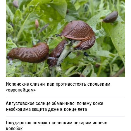
Испанские слизни: как противостоять скользким
«европейцам»
Августовское солнце обманчиво: почему коже
необходима защита даже в конце лета
Государство поможет сельским пекарям испечь
колобок