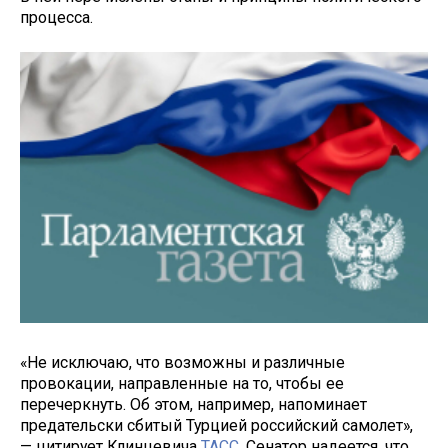
процесса.
«Не исключаю, что возможны и различные
провокации, направленные на то, чтобы ее
перечеркнуть. Об этом, например, напоминает
предательски сбитый Турцией российский самолет»,
— цитирует Клинцевича
ТАСС
. Сенатор надеется, что