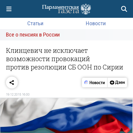
Статьи
Новости
Все о пенсиях в России
Клинцевич не исключает
возможности провокаций
против резолюции СБ ООН по Сирии
19.12.2015 16:00