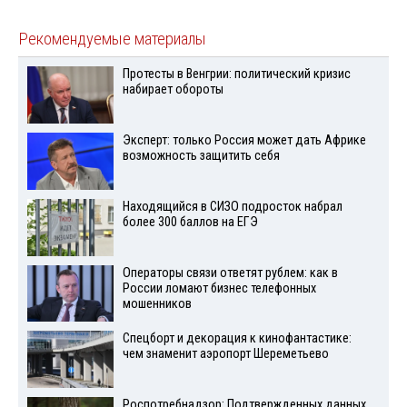
Рекомендуемые материалы
Протесты в Венгрии: политический кризис
набирает обороты
Эксперт: только Россия может дать Африке
возможность защитить себя
Находящийся в СИЗО подросток набрал
более 300 баллов на ЕГЭ
Операторы связи ответят рублем: как в
России ломают бизнес телефонных
мошенников
Спецборт и декорация к кинофантастике:
чем знаменит аэропорт Шереметьево
Роспотребнадзор: Подтвержденных данных