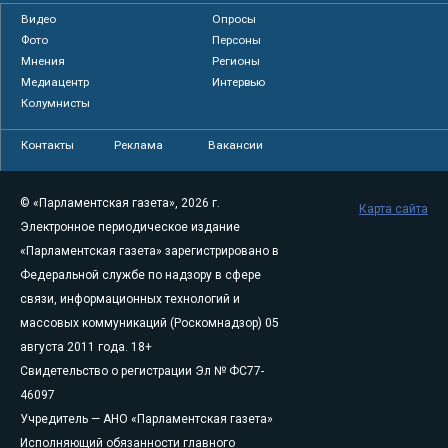
Видео
Опросы
Фото
Персоны
Мнения
Регионы
Медиацентр
Интервью
Колумнисты
Контакты
Реклама
Вакансии
© «Парламентская газета», 2026 г.
Карта сайта
Электронное периодическое издание
«Парламентская газета» зарегистрировано в
Федеральной службе по надзору в сфере
связи, информационных технологий и
массовых коммуникаций (Роскомнадзор) 05
августа 2011 года. 18+
Свидетельство о регистрации Эл № ФС77-
46097
Учредитель — АНО «Парламентская газета»
Исполняющий обязанности главного