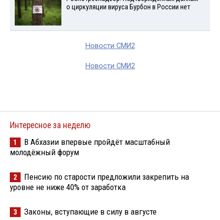
о циркуляции вируса Бурбон в России нет
Новости СМИ2
Новости СМИ2
Интересное за неделю
В Абхазии впервые пройдёт масштабный
1
молодёжный форум
Пенсию по старости предложили закрепить на
2
уровне не ниже 40% от заработка
Законы, вступающие в силу в августе
3