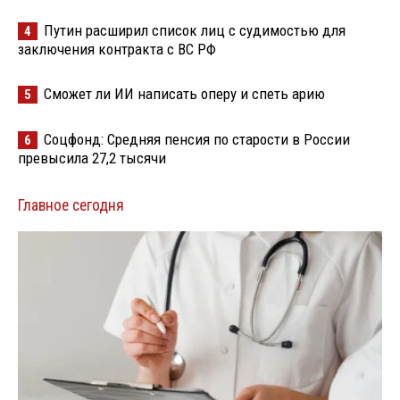
Путин расширил список лиц с судимостью для
4
заключения контракта с ВС РФ
Сможет ли ИИ написать оперу и спеть арию
5
Соцфонд: Средняя пенсия по старости в России
6
превысила 27,2 тысячи
Главное сегодня