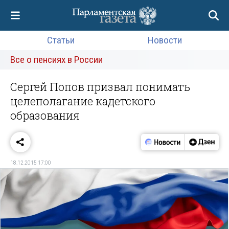
Статьи
Новости
Все о пенсиях в России
Сергей Попов призвал понимать
целеполагание кадетского
образования
18.12.2015 17:00