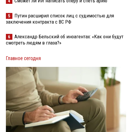
Сможет ли ИИ написать оперу и спеть арию
4
Путин расширил список лиц с судимостью для
5
заключения контракта с ВС РФ
Александр Бельский об иноагентах: «Как они будут
6
смотреть людям в глаза?»
Главное сегодня