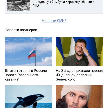
что ядерную бомбу на Хиросиму сбросили
США
Новости СМИ2
Новости партнеров
Штаты готовят в Россию
На Западе признали провал
нового "засланного
40-дневной операции
казачка"
Зеленского