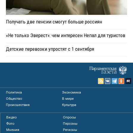
Получать две пенсии смогут больше россиян
«Не только Эверест»: чем интересен Непал для туристов
Детские перевозки упростят с 1 сентября
Политика
Экономика
Общество
В мире
Происшествия
Культура
Видео
Опросы
Фото
Персоны
Мнения
Регионы