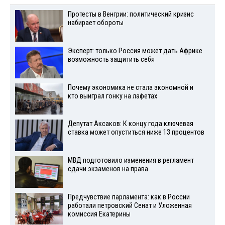
Протесты в Венгрии: политический кризис
набирает обороты
Эксперт: только Россия может дать Африке
возможность защитить себя
Почему экономика не стала экономной и
кто выиграл гонку на лафетах
Депутат Аксаков: К концу года ключевая
ставка может опуститься ниже 13 процентов
МВД подготовило изменения в регламент
сдачи экзаменов на права
Предчувствие парламента: как в России
работали петровский Сенат и Уложенная
комиссия Екатерины