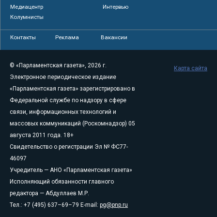
Медиацентр
Интервью
Колумнисты
Контакты
Реклама
Вакансии
© «Парламентская газета», 2026 г.
Карта сайта
Электронное периодическое издание
«Парламентская газета» зарегистрировано в
Федеральной службе по надзору в сфере
связи, информационных технологий и
массовых коммуникаций (Роскомнадзор) 05
августа 2011 года. 18+
Свидетельство о регистрации Эл № ФС77-
46097
Учредитель — АНО «Парламентская газета»
Исполняющий обязанности главного
редактора — Абдуллаев М.Р.
Тел.: +7 (495) 637–69–79 E-mail:
pg@pnp.ru