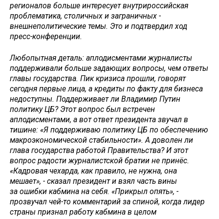
регионалов больше интересует внутрироссийская
проблематика, столичных и заграничных -
внешнеполитические темы. Это и подтвердил ход
пресс-конференции.
Любопытная деталь: аплодисментами журналисты
поддерживали больше задающих вопросы, чем ответы
главы государства. Пик кризиса прошли, говорят
сегодня первые лица, а кредиты по факту для бизнеса
недоступны. Поддерживает ли Владимир Путин
политику ЦБ? Этот вопрос был встречен
аплодисментами, а вот ответ президента звучал в
тишине: «Я поддерживаю политику ЦБ по обеспечению
макроэкономической стабильности». А доволен ли
глава государства работой Правительства? И этот
вопрос радости журналистской братии не принёс.
«Кадровая чехарда, как правило, не нужна, она
мешает», - сказал президент и взял часть вины
за ошибки кабмина на себя. «Прикрыл опять», -
прозвучал чей-то комментарий за спиной, когда лидер
страны признал работу кабмина в целом