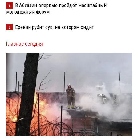
В Абхазии впервые пройдёт масштабный
5
молодёжный форум
Ереван рубит сук, на котором сидит
6
Главное сегодня