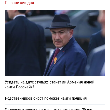
Главное сегодня
Усидеть на двух стульях: станет ли Армения новой
«анти-Россией»?
Родственников сирот поможет найти полиция
От черного списка до мировых стандартов: 25 лет