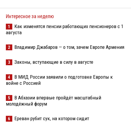
Интересное за неделю
Как изменятся пенсии работающих пенсионеров с 1
1
августа
Владимир Джабаров — о том, зачем Европе Армения
2
Законы, вступающие в силу в августе
3
В МИД России заявили о подготовке Европы к
4
войне с Россией
В Абхазии впервые пройдёт масштабный
5
молодёжный форум
Ереван рубит сук, на котором сидит
6