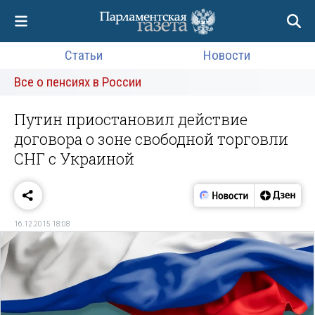
Статьи
Новости
Все о пенсиях в России
Путин приостановил действие
договора о зоне свободной торговли
СНГ с Украиной
16.12.2015 18:08