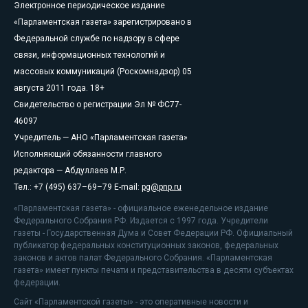
Электронное периодическое издание
«Парламентская газета» зарегистрировано в
Федеральной службе по надзору в сфере
связи, информационных технологий и
массовых коммуникаций (Роскомнадзор) 05
августа 2011 года. 18+
Свидетельство о регистрации Эл № ФС77-
46097
Учредитель — АНО «Парламентская газета»
Исполняющий обязанности главного
редактора — Абдуллаев М.Р.
Тел.: +7 (495) 637–69–79 E-mail:
pg@pnp.ru
«Парламентская газета» - официальное еженедельное издание
Федерального Собрания РФ. Издается с 1997 года. Учредители
газеты - Государственная Дума и Совет Федерации РФ. Официальный
публикатор федеральных конституционных законов, федеральных
законов и актов палат Федерального Собрания. «Парламентская
газета» имеет пункты печати и представительства в десяти субъектах
федерации.
Сайт «Парламентской газеты» - это оперативные новости и