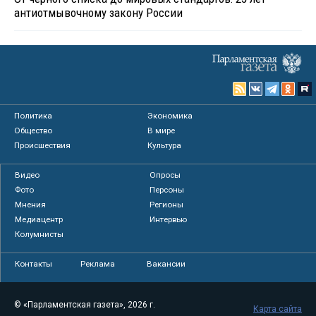
антиотмывочному закону России
Политика
Экономика
Общество
В мире
Происшествия
Культура
Видео
Опросы
Фото
Персоны
Мнения
Регионы
Медиацентр
Интервью
Колумнисты
Контакты
Реклама
Вакансии
© «Парламентская газета», 2026 г.
Карта сайта