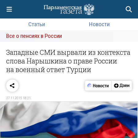
Статьи
Новости
Все о пенсиях в России
Западные СМИ вырвали из контекста
слова Нарышкина о праве России
на военный ответ Турции
27.11.2015 18:21