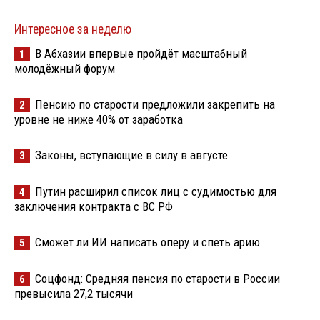
Интересное за неделю
В Абхазии впервые пройдёт масштабный
1
молодёжный форум
Пенсию по старости предложили закрепить на
2
уровне не ниже 40% от заработка
Законы, вступающие в силу в августе
3
Путин расширил список лиц с судимостью для
4
заключения контракта с ВС РФ
Сможет ли ИИ написать оперу и спеть арию
5
Соцфонд: Средняя пенсия по старости в России
6
превысила 27,2 тысячи