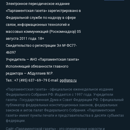
Электронное периодическое издание
«Парламентская газета» зарегистрировано в
Федеральной службе по надзору в сфере
связи, информационных технологий и
массовых коммуникаций (Роскомнадзор) 05
августа 2011 года. 18+
Свидетельство о регистрации Эл № ФС77-
46097
Учредитель — АНО «Парламентская газета»
Исполняющий обязанности главного
редактора — Абдуллаев М.Р.
Тел.: +7 (495) 637–69–79 E-mail:
pg@pnp.ru
«Парламентская газета» - официальное еженедельное издание
Федерального Собрания РФ. Издается с 1997 года. Учредители
газеты - Государственная Дума и Совет Федерации РФ. Официальный
публикатор федеральных конституционных законов, федеральных
законов и актов палат Федерального Собрания. «Парламентская
газета» имеет пункты печати и представительства в десяти субъектах
федерации.
Сайт «Парламентской газеты» - это оперативные новости и