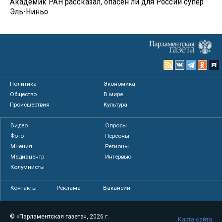
Академик РАН рассказал, опасен ли для России супер
Эль-Ниньо
Политика
Экономика
Общество
В мире
Происшествия
Культура
Видео
Опросы
Фото
Персоны
Мнения
Регионы
Медиацентр
Интервью
Колумнисты
Контакты
Реклама
Вакансии
© «Парламентская газета», 2026 г.
Карта сайта