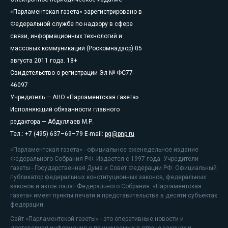
«Парламентская газета» зарегистрировано в
Федеральной службе по надзору в сфере
связи, информационных технологий и
массовых коммуникаций (Роскомнадзор) 05
августа 2011 года. 18+
Свидетельство о регистрации Эл № ФС77-
46097
Учредитель — АНО «Парламентская газета»
Исполняющий обязанности главного
редактора — Абдуллаев М.Р.
Тел.: +7 (495) 637–69–79 E-mail:
pg@pnp.ru
«Парламентская газета» - официальное еженедельное издание
Федерального Собрания РФ. Издается с 1997 года. Учредители
газеты - Государственная Дума и Совет Федерации РФ. Официальный
публикатор федеральных конституционных законов, федеральных
законов и актов палат Федерального Собрания. «Парламентская
газета» имеет пункты печати и представительства в десяти субъектах
федерации.
Сайт «Парламентской газеты» - это оперативные новости и