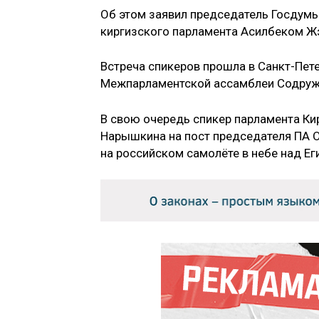
Об этом заявил председатель Госдумы
киргизского парламента Асилбеком 
Встреча спикеров прошла в Санкт-Пет
Межпарламентской ассамблеи Содруж
В свою очередь спикер парламента Ки
Нарышкина на пост председателя ПА О
на российском самолёте в небе над Ег