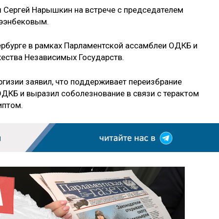
 Сергей Нарышкин на встрече с председателем
Жээнбековым.
ербурге в рамках Парламентской ассамблеи ОДКБ и
ества Независимых Государств.
ргизии заявил, что поддерживает переизбрание
ДКБ и выразил соболезнование в связи с терактом
иптом.