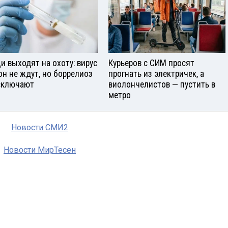
и выходят на охоту: вирус
Курьеров с СИМ просят
он не ждут, но боррелиоз
прогнать из электричек, а
сключают
виолончелистов — пустить в
метро
Новости СМИ2
Новости МирТесен