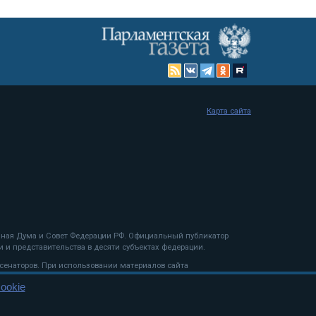
Карта сайта
енная Дума и Совет Федерации РФ. Официальный публикатор
 и представительства в десяти субъектах федерации.
 сенаторов. При использовании материалов сайта
ookie