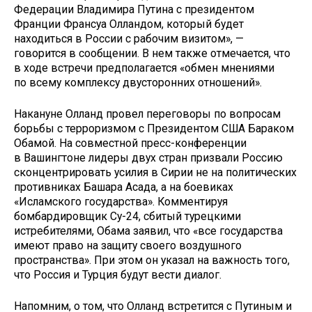
Федерации Владимира Путина с президентом
Франции Франсуа Олландом, который будет
находиться в России с рабочим визитом», —
говорится в сообщении. В нем также отмечается, что
в ходе встречи предполагается «обмен мнениями
по всему комплексу двусторонних отношений».
Накануне Олланд провел переговоры по вопросам
борьбы с терроризмом с Президентом США Бараком
Обамой. На совместной пресс-конференции
в Вашингтоне лидеры двух стран призвали Россию
сконцентрировать усилия в Сирии не на политических
противниках Башара Асада, а на боевиках
«Исламского государства». Комментируя
бомбардировщик Су-24, сбитый турецкими
истребителями, Обама заявил, что «все государства
имеют право на защиту своего воздушного
пространства». При этом он указал на важность того,
что Россия и Турция будут вести диалог.
Напомним, о том, что Олланд встретится с Путиным и