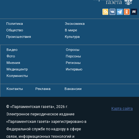
Политика
Экономика
Общество
В мире
Происшествия
Культура
Видео
Опросы
Фото
Персоны
Мнения
Регионы
Медиацентр
Интервью
Колумнисты
Контакты
Реклама
Вакансии
© «Парламентская газета», 2026 г.
Карта сайта
Электронное периодическое издание
«Парламентская газета» зарегистрировано в
Федеральной службе по надзору в сфере
связи, информационных технологий и