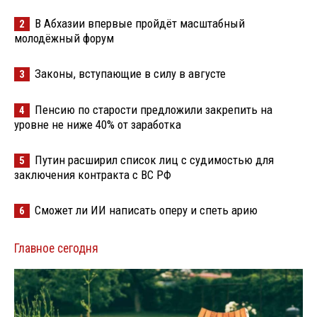
В Абхазии впервые пройдёт масштабный
2
молодёжный форум
Законы, вступающие в силу в августе
3
Пенсию по старости предложили закрепить на
4
уровне не ниже 40% от заработка
Путин расширил список лиц с судимостью для
5
заключения контракта с ВС РФ
Сможет ли ИИ написать оперу и спеть арию
6
Главное сегодня