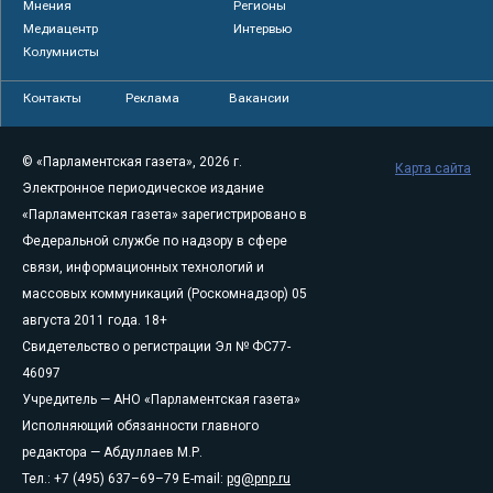
Мнения
Регионы
Медиацентр
Интервью
Колумнисты
Контакты
Реклама
Вакансии
© «Парламентская газета», 2026 г.
Карта сайта
Электронное периодическое издание
«Парламентская газета» зарегистрировано в
Федеральной службе по надзору в сфере
связи, информационных технологий и
массовых коммуникаций (Роскомнадзор) 05
августа 2011 года. 18+
Свидетельство о регистрации Эл № ФС77-
46097
Учредитель — АНО «Парламентская газета»
Исполняющий обязанности главного
редактора — Абдуллаев М.Р.
Тел.: +7 (495) 637–69–79 E-mail:
pg@pnp.ru