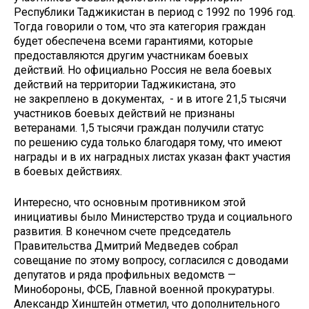
Республики Таджикистан в период с 1992 по 1996 год.
Тогда говорили о том, что эта категория граждан
будет обеспечена всеми гарантиями, которые
предоставляются другим участникам боевых
действий. Но официально Россия не вела боевых
действий на территории Таджикистана, это
не закреплено в документах, - и в итоге 21,5 тысячи
участников боевых действий не признаны
ветеранами. 1,5 тысячи граждан получили статус
по решению суда только благодаря тому, что имеют
награды и в их наградных листах указан факт участия
в боевых действиях.
Интересно, что основным противником этой
инициативы было Министерство труда и социального
развития. В конечном счете председатель
Правительства Дмитрий Медведев собрал
совещание по этому вопросу, согласился с доводами
депутатов и ряда профильных ведомств —
Минобороны, ФСБ, Главной военной прокуратуры.
Александр Хинштейн отметил, что дополнительного