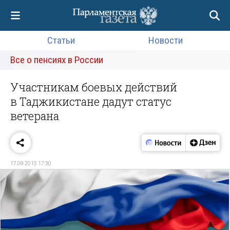
Статьи
Новости
Все о пенсиях в России
Участникам боевых действий
в Таджикистане дадут статус
ветерана
17.09.2015 17:30