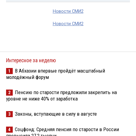
Новости СМИ2
Новости СМИ2
Интересное за неделю
В Абхазии впервые пройдёт масштабный
1
молодёжный форум
Пенсию по старости предложили закрепить на
2
уровне не ниже 40% от заработка
Законы, вступающие в силу в августе
3
Соцфонд: Средняя пенсия по старости в России
4
превысила 27,2 тысячи