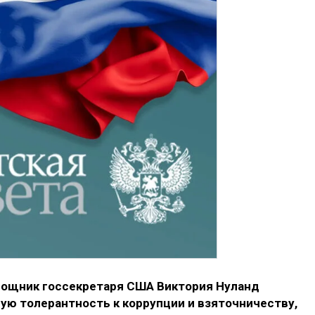
мощник госсекретаря США Виктория Нуланд
ю толерантность к коррупции и взяточничеству,