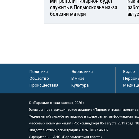
Митрополит Иларион будет
Как 
служить в Подмосковье из-за
рабо
болезни матери
авгу
Политика
Экономика
Видео
Общество
В мире
Персон
Происшествия
Культура
Медиац
© «Парламентская газета», 2026 г.
Электронное периодическое издание «Парламентская газета» за
Федеральной службе по надзору в сфере связи, информационных
массовых коммуникаций (Роскомнадзор) 05 августа 2011 года. 1
Свидетельство о регистрации Эл № ФС77-46097
Учредитель — АНО «Парламентская газета»