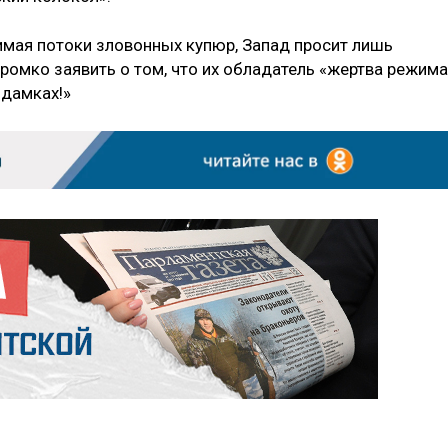
нимая потоки зловонных купюр, Запад просит лишь
ромко заявить о том, что их обладатель «жертва режима
 дамках!»