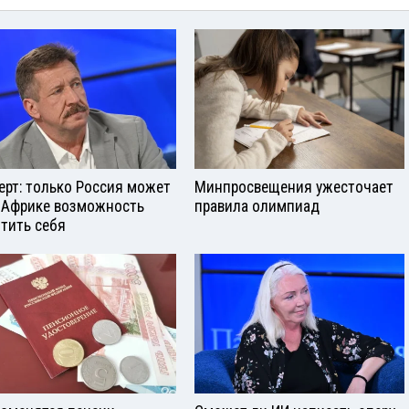
ерт: только Россия может
Минпросвещения ужесточает
 Африке возможность
правила олимпиад
тить себя