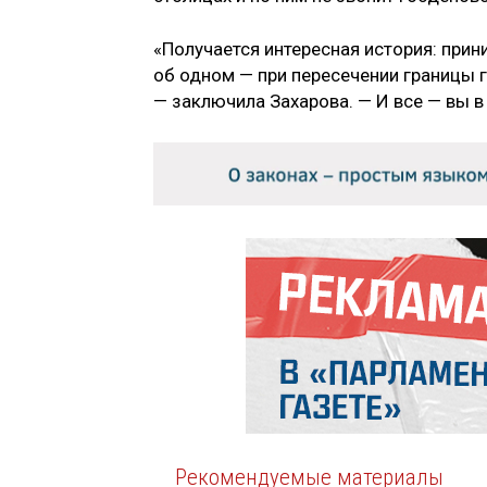
«Получается интересная история: при
об одном — при пересечении границы г
— заключила Захарова. — И все — вы в
Рекомендуемые материалы