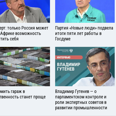
ерт: только Россия может
Партия «Новые люди» подвела
 Африке возможность
итоги пяти лет работы в
тить себя
Госдуме
мить гараж в
Владимир Гутенев — о
твенность станет проще
парламентском контроле и
роли экспертных советов в
развитии промышленности