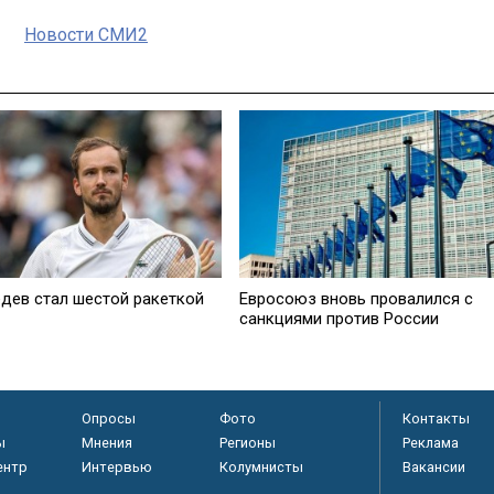
Новости СМИ2
дев стал шестой ракеткой
Евросоюз вновь провалился с
санкциями против России
Опросы
Фото
Контакты
ы
Мнения
Регионы
Реклама
ентр
Интервью
Колумнисты
Вакансии