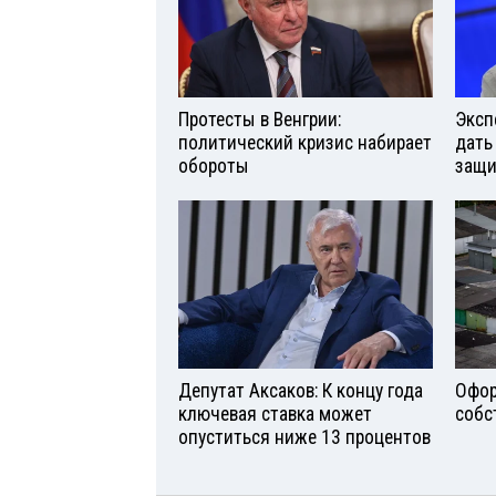
Протесты в Венгрии:
Эксп
политический кризис набирает
дать
обороты
защи
Депутат Аксаков: К концу года
Офор
ключевая ставка может
собс
опуститься ниже 13 процентов