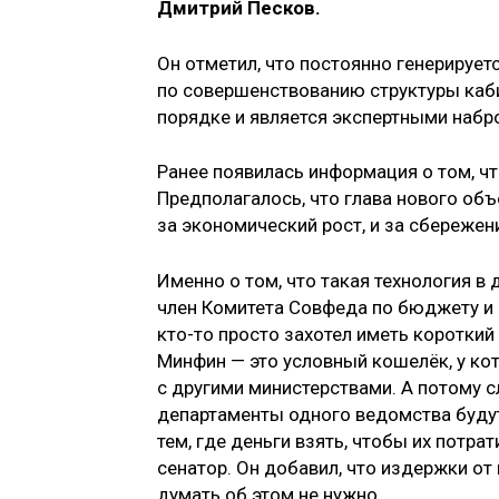
Дмитрий Песков.
Он отметил, что постоянно генерируе
по совершенствованию структуры каби
порядке и является экспертными набр
Ранее появилась информация о том, чт
Предполагалось, что глава нового объ
за экономический рост, и за сбереже
Именно о том, что такая технология в
член Комитета Совфеда по бюджету 
кто-то просто захотел иметь короткий
Минфин — это условный кошелёк, у ко
с другими министерствами. А потому с
департаменты одного ведомства будут
тем, где деньги взять, чтобы их потра
сенатор. Он добавил, что издержки о
думать об этом не нужно.