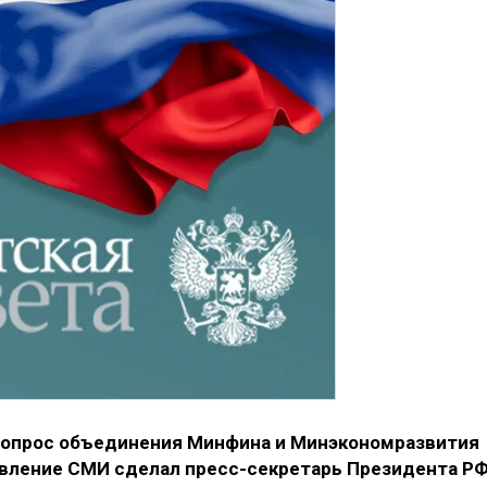
Вопрос объединения Минфина и Минэкономразвития
аявление СМИ сделал пресс-секретарь Президента Р