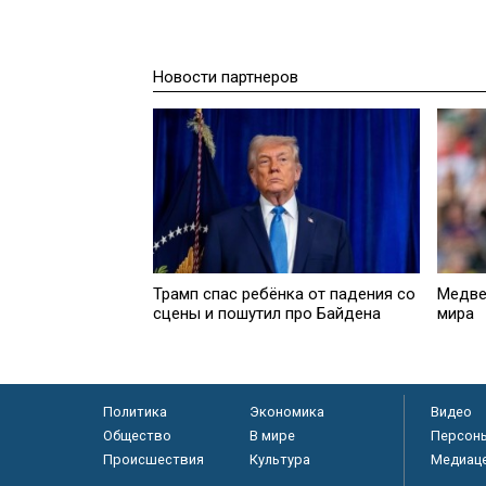
Новости партнеров
Трамп спас ребёнка от падения со
Медве
сцены и пошутил про Байдена
мира
Политика
Экономика
Видео
Общество
В мире
Персон
Происшествия
Культура
Медиац