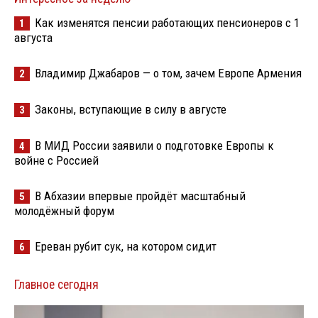
Как изменятся пенсии работающих пенсионеров с 1
1
августа
Владимир Джабаров — о том, зачем Европе Армения
2
Законы, вступающие в силу в августе
3
В МИД России заявили о подготовке Европы к
4
войне с Россией
В Абхазии впервые пройдёт масштабный
5
молодёжный форум
Ереван рубит сук, на котором сидит
6
Главное сегодня