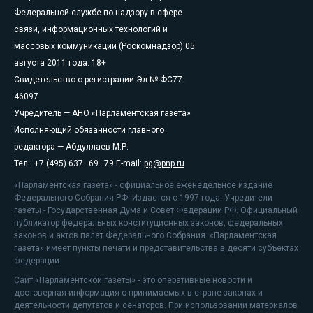
Федеральной службе по надзору в сфере
связи, информационных технологий и
массовых коммуникаций (Роскомнадзор) 05
августа 2011 года. 18+
Свидетельство о регистрации Эл № ФС77-
46097
Учредитель — АНО «Парламентская газета»
Исполняющий обязанности главного
редактора — Абдуллаев М.Р.
Тел.: +7 (495) 637–69–79 E-mail:
pg@pnp.ru
«Парламентская газета» - официальное еженедельное издание
Федерального Собрания РФ. Издается с 1997 года. Учредители
газеты - Государственная Дума и Совет Федерации РФ. Официальный
публикатор федеральных конституционных законов, федеральных
законов и актов палат Федерального Собрания. «Парламентская
газета» имеет пункты печати и представительства в десяти субъектах
федерации.
Сайт «Парламентской газеты» - это оперативные новости и
достоверная информация о принимаемых в стране законах и
деятельности депутатов и сенаторов. При использовании материалов