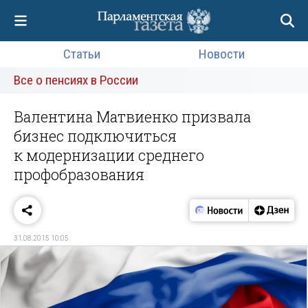
Статьи
Новости
Все о пенсиях в России
Валентина Матвиенко призвала
бизнес подключиться
к модернизации среднего
профобразования
31.08.2015 10:05