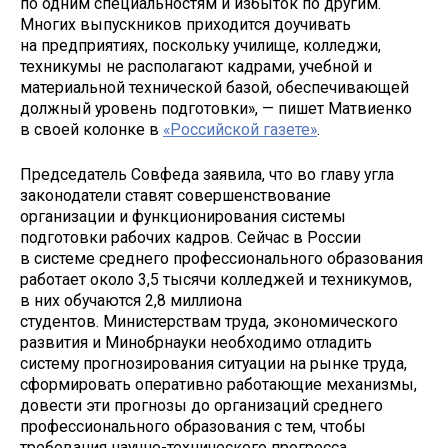
по одним специальностям и избыток по другим.
Многих выпускников приходится доучивать
на предприятиях, поскольку училище, колледжи,
техникумы не располагают кадрами, учебной и
материальной технической базой, обеспечивающей
должный уровень подготовки», — пишет Матвиенко
в своей колонке в
«Российской газете»
.
Председатель Совфеда заявила, что во главу угла
законодатели ставят совершенствование
организации и функционирования системы
подготовки рабочих кадров. Сейчас в России
в системе среднего профессионального образования
работает около 3,5 тысячи колледжей и техникумов,
в них обучаются 2,8 миллиона
студентов. Министерствам труда, экономического
развития и Минобрнауки необходимо отладить
систему прогнозирования ситуации на рынке труда,
сформировать оперативно работающие механизмы,
довести эти прогнозы до организаций среднего
профессионального образования с тем, чтобы
требования научно-технического прогресса,