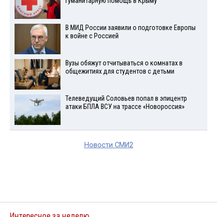
гуманитарную помощь в Крыму
В МИД России заявили о подготовке Европы
к войне с Россией
Вузы обяжут отчитываться о комнатах в
общежитиях для студентов с детьми
Телеведущий Соловьев попал в эпицентр
атаки БПЛА ВСУ на трассе «Новороссия»
Новости СМИ2
Интересное за неделю