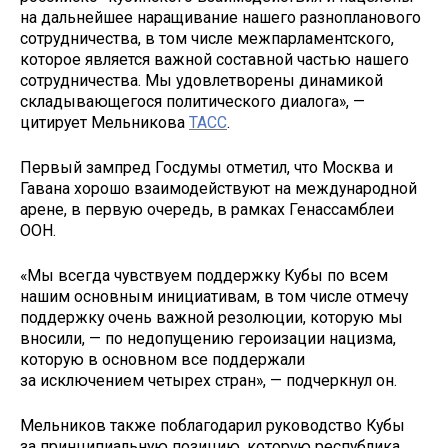
на дальнейшее наращивание нашего разнопланового
сотрудничества, в том числе межпарламентского,
которое является важной составной частью нашего
сотрудничества. Мы удовлетворены динамикой
складывающегося политического диалога», —
цитирует Мельникова
ТАСС
.
Первый зампред Госдумы отметил, что Москва и
Гавана хорошо взаимодействуют на международной
арене, в первую очередь, в рамках Генассамблеи
ООН.
«Мы всегда чувствуем поддержку Кубы по всем
нашим основным инициативам, в том числе отмечу
поддержку очень важной резолюции, которую мы
вносили, — по недопущению героизации нацизма,
которую в основном все поддержали
за исключением четырех стран», — подчеркнул он.
Мельников также поблагодарил руководство Кубы
за принципиальную позицию, которую республика