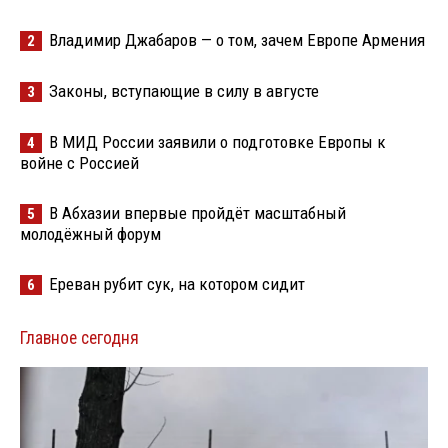
Владимир Джабаров — о том, зачем Европе Армения
2
Законы, вступающие в силу в августе
3
В МИД России заявили о подготовке Европы к
4
войне с Россией
В Абхазии впервые пройдёт масштабный
5
молодёжный форум
Ереван рубит сук, на котором сидит
6
Главное сегодня