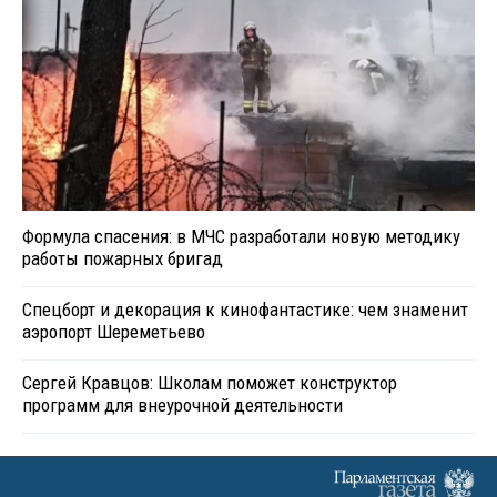
Формула спасения: в МЧС разработали новую методику
работы пожарных бригад
Спецборт и декорация к кинофантастике: чем знаменит
аэропорт Шереметьево
Сергей Кравцов: Школам поможет конструктор
программ для внеурочной деятельности