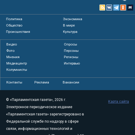
Политика
Экономика
Общество
В мире
Происшествия
Культура
Видео
Опросы
Фото
Персоны
Мнения
Регионы
Медиацентр
Интервью
Колумнисты
Контакты
Реклама
Вакансии
© «Парламентская газета», 2026 г.
Карта сайта
Электронное периодическое издание
«Парламентская газета» зарегистрировано в
Федеральной службе по надзору в сфере
связи, информационных технологий и