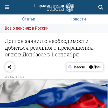
Статьи
Новости
Все о пенсиях в России
Долгов заявил о необходимости
добиться реального прекращения
огня в Донбассе к 1 сентября
28.08.2015 14:36