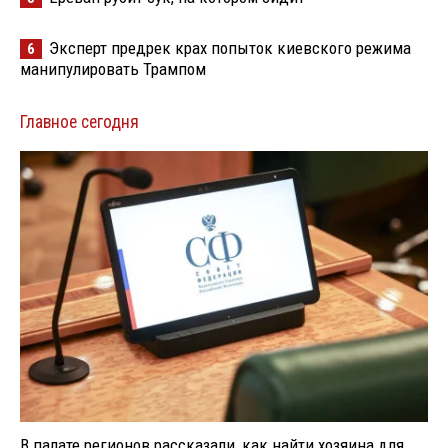
Эксперт предрек крах попыток киевского режима
6
манипулировать Трампом
Главное сегодня
В палате регионов рассказали, как найти хозяина для