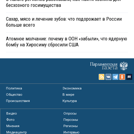
бесхозного госимущества
Сахар, мясо и лечение зубов: что подорожает в России
больше всего
Атомное молчание: почему в ООН «забыли», что ядерную
бомбу на Хиросиму сбросили США
Политика
Экономика
Общество
В мире
Происшествия
Культура
Видео
Опросы
Фото
Персоны
Мнения
Регионы
Медиацентр
Интервью