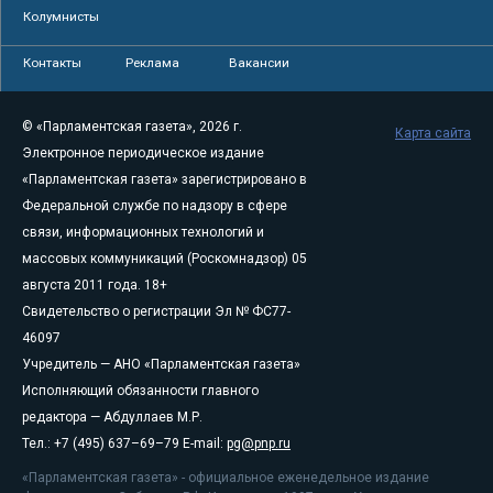
Колумнисты
Контакты
Реклама
Вакансии
© «Парламентская газета», 2026 г.
Карта сайта
Электронное периодическое издание
«Парламентская газета» зарегистрировано в
Федеральной службе по надзору в сфере
связи, информационных технологий и
массовых коммуникаций (Роскомнадзор) 05
августа 2011 года. 18+
Свидетельство о регистрации Эл № ФС77-
46097
Учредитель — АНО «Парламентская газета»
Исполняющий обязанности главного
редактора — Абдуллаев М.Р.
Тел.: +7 (495) 637–69–79 E-mail:
pg@pnp.ru
«Парламентская газета» - официальное еженедельное издание