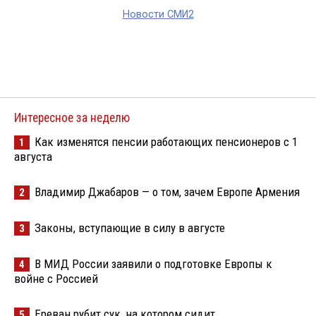
Новости СМИ2
Интересное за неделю
Как изменятся пенсии работающих пенсионеров с 1
1
августа
Владимир Джабаров — о том, зачем Европе Армения
2
Законы, вступающие в силу в августе
3
В МИД России заявили о подготовке Европы к
4
войне с Россией
Ереван рубит сук, на котором сидит
5