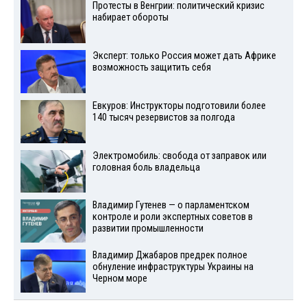
Протесты в Венгрии: политический кризис
набирает обороты
Эксперт: только Россия может дать Африке
возможность защитить себя
Евкуров: Инструкторы подготовили более
140 тысяч резервистов за полгода
Электромобиль: свобода от заправок или
головная боль владельца
Владимир Гутенев — о парламентском
контроле и роли экспертных советов в
развитии промышленности
Владимир Джабаров предрек полное
обнуление инфраструктуры Украины на
Черном море