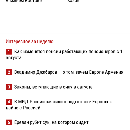
Ближнем Востоке
Хазин
Интересное за неделю
Как изменятся пенсии работающих пенсионеров с 1
1
августа
Владимир Джабаров — о том, зачем Европе Армения
2
Законы, вступающие в силу в августе
3
В МИД России заявили о подготовке Европы к
4
войне с Россией
Ереван рубит сук, на котором сидит
5