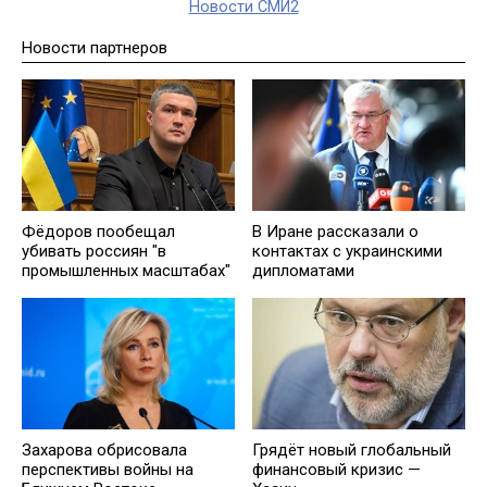
Новости СМИ2
Новости партнеров
Фёдоров пообещал
В Иране рассказали о
убивать россиян "в
контактах с украинскими
промышленных масштабах"
дипломатами
Захарова обрисовала
Грядёт нoвый глобальный
перспективы войны на
финансовый кризис —