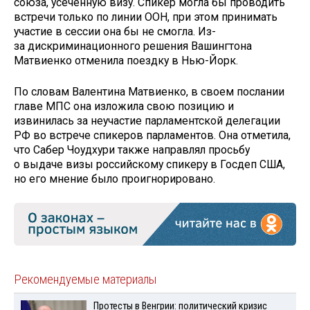
союза, усеченную визу. Спикер могла бы проводить
встречи только по линии ООН, при этом принимать
участие в сессии она бы не смогла. Из-
за дискриминационного решения Вашингтона
Матвиенко отменила поездку в Нью-Йорк.
По словам Валентина Матвиенко, в своем послании
главе МПС она изложила свою позицию и
извинилась за неучастие парламентской делегации
РФ во встрече спикеров парламентов. Она отметила,
что Сабер Чоудхури также направлял просьбу
о выдаче визы российскому спикеру в Госдеп США,
но его мнение было проигнорировано.
Рекомендуемые материалы
Протесты в Венгрии: политический кризис