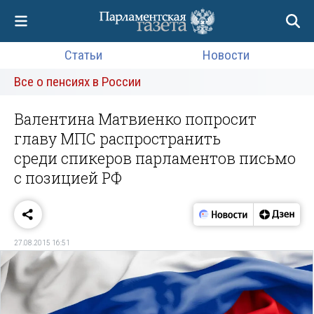
Статьи
Новости
Все о пенсиях в России
Валентина Матвиенко попросит
главу МПС распространить
среди спикеров парламентов письмо
с позицией РФ
27.08.2015 16:51