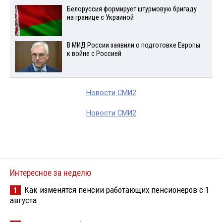
Белоруссия формирует штурмовую бригаду
на границе с Украиной
В МИД России заявили о подготовке Европы
к войне с Россией
Новости СМИ2
Новости СМИ2
Интересное за неделю
Как изменятся пенсии работающих пенсионеров с 1
1
августа