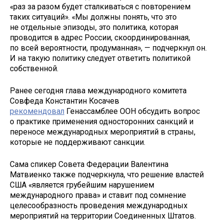
«раз за разом будет сталкиваться с повторением
таких ситуаций». «Мы должны понять, что это
не отдельные эпизоды, это политика, которая
проводится в адрес России, скоординированная,
по всей вероятности, продуманная», — подчеркнул он.
И на такую политику следует ответить политикой
собственной.
Ранее сегодня глава международного комитета
Совфеда Константин Косачев
рекомендовал
Генассамблее ООН обсудить вопрос
о практике применения односторонних санкций и
переносе международных мероприятий в страны,
которые не поддерживают санкции.
Сама спикер Совета Федерации Валентина
Матвиенко также подчеркнула, что решение властей
США «является грубейшим нарушением
международного права» и ставит под сомнение
целесообразность проведения международных
мероприятий на территории Соединенных Штатов.