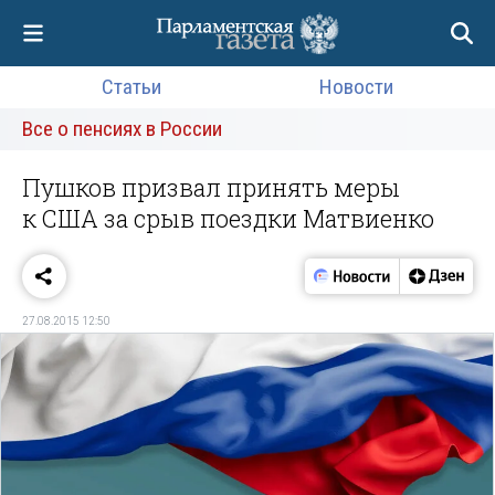
Статьи
Новости
Все о пенсиях в России
Пушков призвал принять меры
к США за срыв поездки Матвиенко
27.08.2015 12:50