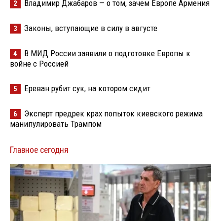
Владимир Джабаров — о том, зачем Европе Армения
2
Законы, вступающие в силу в августе
3
В МИД России заявили о подготовке Европы к
4
войне с Россией
Ереван рубит сук, на котором сидит
5
Эксперт предрек крах попыток киевского режима
6
манипулировать Трампом
Главное сегодня