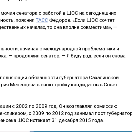
мочия сенатора с работой в ШОС на сегодняшних
ность, пояснил
ТАСС
Фёдоров. «Если ШОС сочтет
ественных началах, то она вполне совместима», —
льности, начиная с международной проблематики и
а, — продолжил сенатор. — Я буду рад, если он снова
исполняющий обязанности губернатора Сахалинской
рия Мезенцева в свою тройку кандидатов в Совет
ации с 2002 по 2009 год. Он возглавлял комиссию
-спикером, с 2009 по 2012 год занимал пост губернато
генсека ШОС истекает 31 декабря 2015 года.