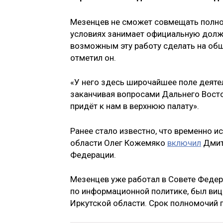
Мезенцев не сможет совмещать полно
условиях занимает официальную долж
возможным эту работу сделать на общ
отметил он.
«У него здесь широчайшее поле деяте
заканчивая вопросами Дальнего Восток
придёт к нам в верхнюю палату».
Ранее стало известно, что временно 
области Олег Кожемяко
включил
Дмит
Федерации.
Мезенцев уже работал в Совете Федер
по информационной политике, был вице
Иркутской области. Срок полномочий 