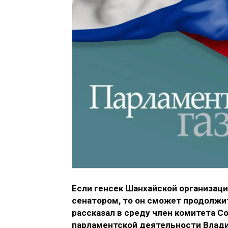
Если генсек Шанхайской организац
сенатором, то он сможет продолжи
рассказал в среду член комитета С
парламентской деятельности Влад