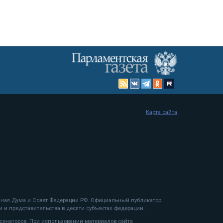
Карта сайта
енная Дума и Совет Федерации РФ. Официальный публикатор
 и представительства в десяти субъектах федерации.
 сенаторов. При использовании материалов сайта