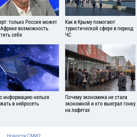
ерт: только Россия может
Как в Крыму помогают
 Африке возможность
туристической сфере в период
тить себя
ЧС
ю информацию нельзя
Почему экономика не стала
ужать в нейросеть
экономной и кто выиграл гонку
на лафетах
Новости СМИ2