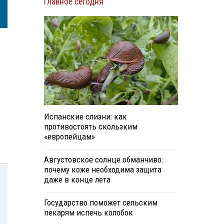
Главное сегодня
Испанские слизни: как
противостоять скользким
«европейцам»
Августовское солнце обманчиво:
почему коже необходима защита
даже в конце лета
Государство поможет сельским
пекарям испечь колобок