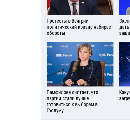
Протесты в Венгрии:
Эксп
политический кризис набирает
дать
обороты
защи
Памфилова считает, что
Каку
партии стали лучше
загр
готовиться к выборам в
Госдуму