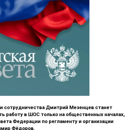
ии сотрудничества Дмитрий Мезенцев станет
ть работу в ШОС только на общественных началах,
овета Федерации по регламенту и организации
имир Фёдоров.