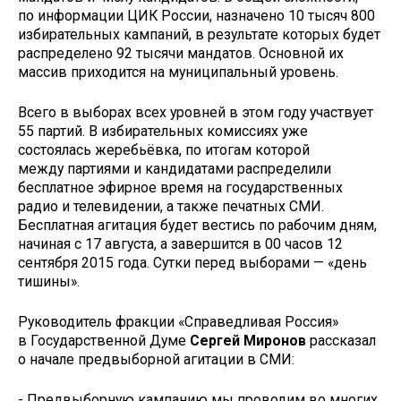
по информации ЦИК России, назначено 10 тысяч 800
избирательных кампаний, в результате которых будет
распределено 92 тысячи мандатов. Основной их
массив приходится на муниципальный уровень.
Всего в выборах всех уровней в этом году участвует
55 партий. В избирательных комиссиях уже
состоялась жеребьёвка, по итогам которой
между партиями и кандидатами распределили
бесплатное эфирное время на государственных
радио и телевидении, а также печатных СМИ.
Бесплатная агитация будет вестись по рабочим дням,
начиная с 17 августа, а завершится в 00 часов 12
сентября 2015 года. Сутки перед выборами — «день
тишины».
Руководитель фракции «Справедливая Россия»
в Государственной Думе
Сергей Миронов
рассказал
о начале предвыборной агитации в СМИ:
- Предвыборную кампанию мы проводим во многих