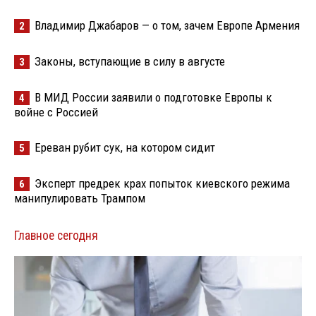
Владимир Джабаров — о том, зачем Европе Армения
2
Законы, вступающие в силу в августе
3
В МИД России заявили о подготовке Европы к
4
войне с Россией
Ереван рубит сук, на котором сидит
5
Эксперт предрек крах попыток киевского режима
6
манипулировать Трампом
Главное сегодня