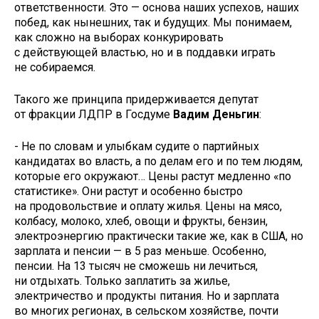
ответственности. Это — основа наших успехов, наших
побед, как нынешних, так и будущих. Мы понимаем,
как сложно на выборах конкурировать
с действующей властью, но и в поддавки играть
не собираемся.
Такого же принципа придерживается депутат
от фракции ЛДПР в Госдуме
Вадим Деньгин
:
- Не по словам и улыбкам судите о партийных
кандидатах во власть, а по делам его и по тем людям,
которые его окружают… Цены растут медленно «по
статистике». Они растут и особенно быстро
на продовольствие и оплату жилья. Цены на мясо,
колбасу, молоко, хлеб, овощи и фрукты, бензин,
электроэнергию практически такие же, как в США, но
зарплата и пенсии — в 5 раз меньше. Особенно,
пенсии. На 13 тысяч не сможешь ни лечиться,
ни отдыхать. Только заплатить за жилье,
электричество и продукты питания. Но и зарплата
во многих регионах, в сельском хозяйстве, почти