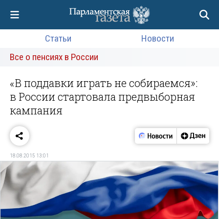
Статьи
Новости
Все о пенсиях в России
«В поддавки играть не собираемся»:
в России стартовала предвыборная
кампания
18.08.2015 13:01