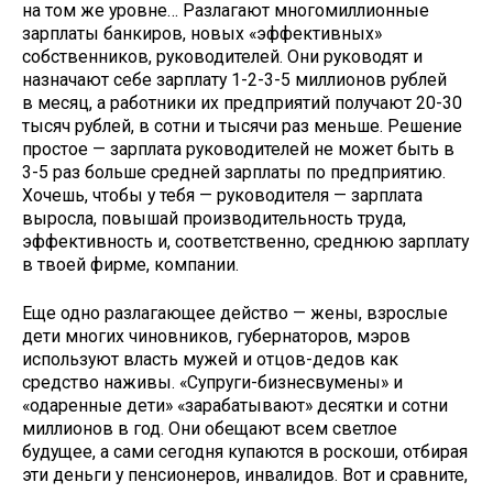
на том же уровне… Разлагают многомиллионные
зарплаты банкиров, новых «эффективных»
собственников, руководителей. Они руководят и
назначают себе зарплату 1-2-3-5 миллионов рублей
в месяц, а работники их предприятий получают 20-30
тысяч рублей, в сотни и тысячи раз меньше. Решение
простое — зарплата руководителей не может быть в
3-5 раз больше средней зарплаты по предприятию.
Хочешь, чтобы у тебя — руководителя — зарплата
выросла, повышай производительность труда,
эффективность и, соответственно, среднюю зарплату
в твоей фирме, компании.
Еще одно разлагающее действо — жены, взрослые
дети многих чиновников, губернаторов, мэров
используют власть мужей и отцов-дедов как
средство наживы. «Супруги-бизнесвумены» и
«одаренные дети» «зарабатывают» десятки и сотни
миллионов в год. Они обещают всем светлое
будущее, а сами сегодня купаются в роскоши, отбирая
эти деньги у пенсионеров, инвалидов. Вот и сравните,