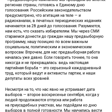
регионах страны, готовясь к Единому дню
голосования. Российским законодательством
предусмотрено, что агитация на теле — и
радиоканалах, в печатных периодических изданиях
начинается за 28 дней до голосования. Разумеется,
нам есть, что сказать избирателям. Мы через СМИ
стараемся донести до граждан нашу предвыборную
программу, нашу позицию по всем важным
социальным, политическим и экономическим
вопросам. Впрочем, для нас предвыборная работа
началась уже давно. Если говорить точнее, то она
никогда и не прекращалась: ведь настоящая
партийная борьба — это серьезный каждодневный
труд, который ведут и активисты партии, и наши
депутаты всех уровней.
Несмотря на то, что нас явно не устраивает дата
выборов — второе воскресенье сентября, когда у
людей продолжаются отпуска или работа
на приусадебных участках, мы подойдем ко дню
выборов в полной готовности. Мы научились вести