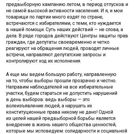
предвыборную кампанию летом, в период отпусков и
не самой высокой активности населения. И я, и мои
товарищи по партии много ездят по стране,
встречаются с избирателями, с теми, кто нуждается
в нашей помощи. Суть наших действий — не слова, а
дела. В ряде городов действуют Центры защиты прав
граждан, где депутаты своевременно и четко
реагируют на обращения людей, проводят личные
встречи, направляют депутатские запросы и
контролируют ход их исполнения.
А еще мы ведем большую работу, направленную
на то, чтобы выборы прошли прозрачно и честно.
Направим наблюдателей на все избирательные
участки, будем стараться не допустить нарушений
в день выборов: ведь выборы — это
волеизъявление людей, а нарушать их
конституционные права никому не дано! Одной
из целей нашей предвыборной борьбы является
внедрение в жизнь нашего общества ценностей,
которые мы исповедуем: солидарности и социальной