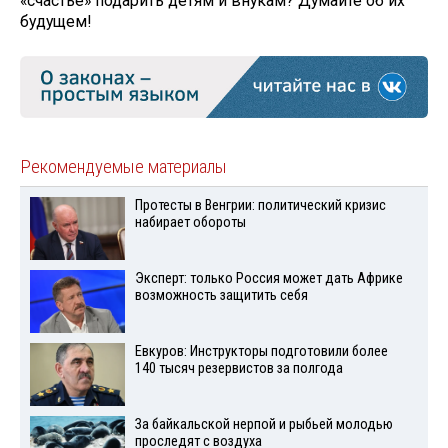
«счастье» подарить детям и внукам? Думайте об их
будущем!
Рекомендуемые материалы
Протесты в Венгрии: политический кризис
набирает обороты
Эксперт: только Россия может дать Африке
возможность защитить себя
Евкуров: Инструкторы подготовили более
140 тысяч резервистов за полгода
За байкальской нерпой и рыбьей молодью
проследят с воздуха