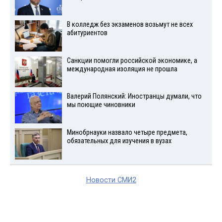
В колледж без экзаменов возьмут не всех
абитуриентов
Санкции помогли российской экономике, а
международная изоляция не прошла
Валерий Полянский: Иностранцы думали, что
мы поющие чиновники
Минобрнауки назвало четыре предмета,
обязательных для изучения в вузах
Новости СМИ2