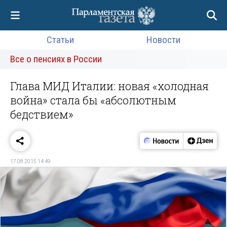
Статьи
Новости
Все о пенсиях в России
Глава МИД Италии: новая «холодная
война» стала бы «абсолютным
бедствием»
17.08.2015 14:49