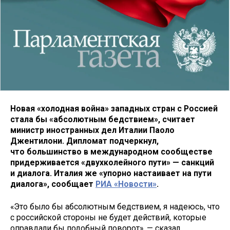
Новая «холодная война» западных стран с Россией
стала бы «абсолютным бедствием», считает
министр иностранных дел Италии Паоло
Джентилони. Дипломат подчеркнул,
что большинство в международном сообществе
придерживается «двухколейного пути» — санкций
и диалога. Италия же «упорно настаивает на пути
диалога», сообщает
РИА «Новости»
.
«Это было бы абсолютным бедствием, я надеюсь, что
с российской стороны не будет действий, которые
оправдали бы подобный поворот», — сказал