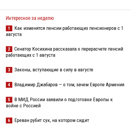
Интересное за неделю
Как изменятся пенсии работающих пенсионеров с 1
1
августа
Сенатор Косихина рассказала о перерасчете пенсий
2
работающих с 1 августа
Законы, вступающие в силу в августе
3
Владимир Джабаров — о том, зачем Европе Армения
4
В МИД России заявили о подготовке Европы к
5
войне с Россией
Ереван рубит сук, на котором сидит
6