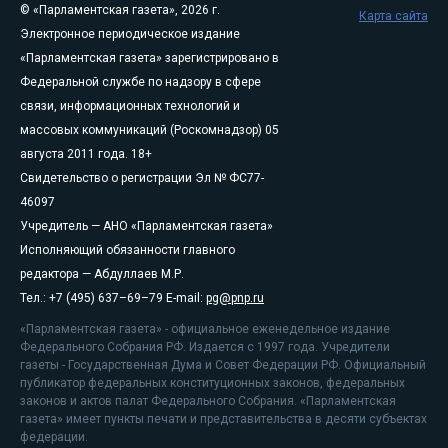
© «Парламентская газета», 2026 г.
Карта сайта
Электронное периодическое издание
«Парламентская газета» зарегистрировано в
Федеральной службе по надзору в сфере
связи, информационных технологий и
массовых коммуникаций (Роскомнадзор) 05
августа 2011 года. 18+
Свидетельство о регистрации Эл № ФС77-
46097
Учредитель — АНО «Парламентская газета»
Исполняющий обязанности главного
редактора — Абдуллаев М.Р.
Тел.: +7 (495) 637–69–79 E-mail:
pg@pnp.ru
«Парламентская газета» - официальное еженедельное издание
Федерального Собрания РФ. Издается с 1997 года. Учредители
газеты - Государственная Дума и Совет Федерации РФ. Официальный
публикатор федеральных конституционных законов, федеральных
законов и актов палат Федерального Собрания. «Парламентская
газета» имеет пункты печати и представительства в десяти субъектах
федерации.