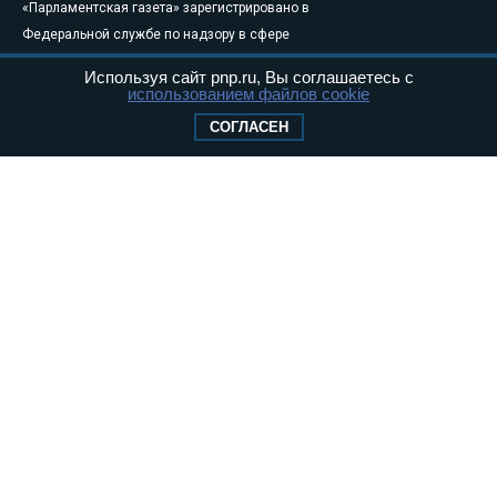
«Парламентская газета» зарегистрировано в
Федеральной службе по надзору в сфере
связи, информационных технологий и
Используя сайт pnp.ru, Вы соглашаетесь с
массовых коммуникаций (Роскомнадзор) 05
использованием файлов cookie
августа 2011 года. 18+
СОГЛАСЕН
Свидетельство о регистрации Эл № ФС77-
46097
Учредитель — АНО «Парламентская газета»
Исполняющий обязанности главного
редактора — Абдуллаев М.Р.
Тел.: +7 (495) 637–69–79 E-mail:
pg@pnp.ru
«Парламентская газета» - официальное еженедельное издание
Федерального Собрания РФ. Издается с 1997 года. Учредители
газеты - Государственная Дума и Совет Федерации РФ. Официальный
публикатор федеральных конституционных законов, федеральных
законов и актов палат Федерального Собрания. «Парламентская
газета» имеет пункты печати и представительства в десяти субъектах
федерации.
Сайт «Парламентской газеты» - это оперативные новости и
достоверная информация о принимаемых в стране законах и