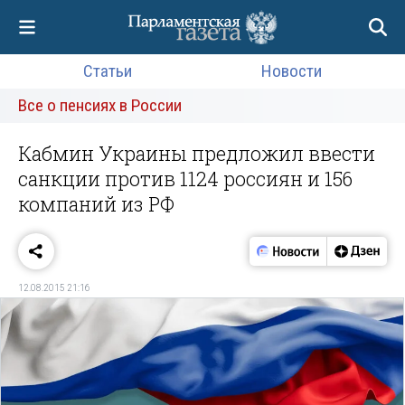
Статьи
Новости
Все о пенсиях в России
Кабмин Украины предложил ввести
санкции против 1124 россиян и 156
компаний из РФ
12.08.2015 21:16