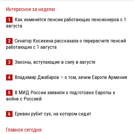
Интересное за неделю
Как изменятся пенсии работающих пенсионеров с 1
1
августа
Сенатор Косихина рассказала о перерасчете пенсий
2
работающих с 1 августа
Законы, вступающие в силу в августе
3
Владимир Джабаров — о том, зачем Европе Армения
4
В МИД России заявили о подготовке Европы к
5
войне с Россией
Ереван рубит сук, на котором сидит
6
Главное сегодня