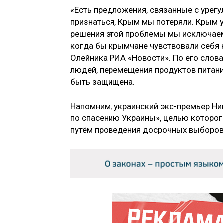
«Есть предложения, связанные с урегу
признаться, Крым мы потеряли. Крым у
решения этой проблемы мы исключаем
когда бы крымчане чувствовали себя к
Олейника РИА «Новости». По его сло
людей, перемещения продуктов питани
быть защищена.
Напомним, украинский экс-премьер Н
по спасению Украины», целью которог
путём проведения досрочных выборов,