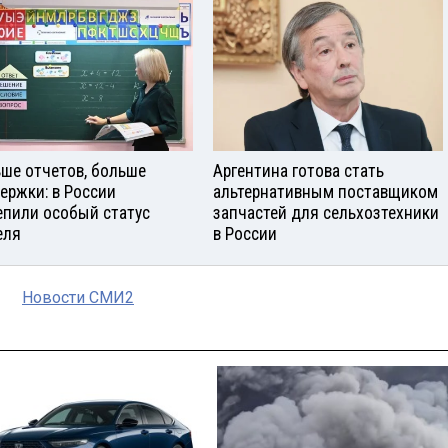
ше отчетов, больше
Аргентина готова стать
ержки: в России
альтернативным поставщиком
епили особый статус
запчастей для сельхозтехники
еля
в России
Новости СМИ2