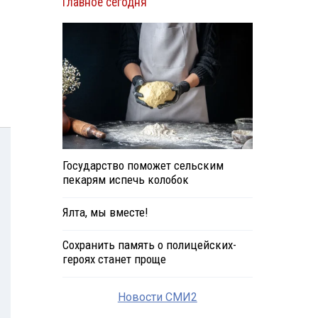
Главное сегодня
Государство поможет сельским
пекарям испечь колобок
Ялта, мы вместе!
Сохранить память о полицейских-
героях станет проще
Новости СМИ2