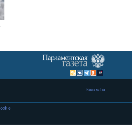
-
Карта сайта
ookie