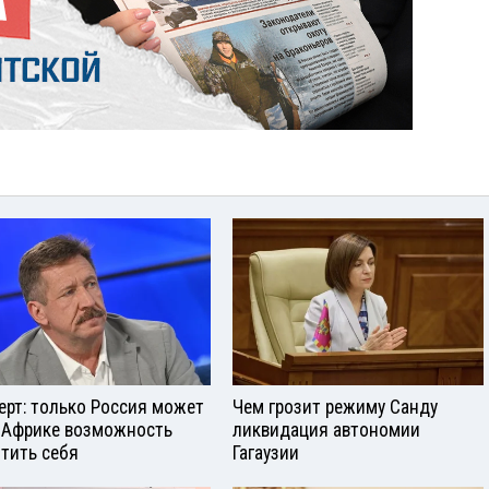
ерт: только Россия может
Чем грозит режиму Санду
 Африке возможность
ликвидация автономии
тить себя
Гагаузии