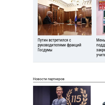
Путин встретился с
Мень
руководителями фракций
подд
Госдумы
закр
учит
Новости партнеров