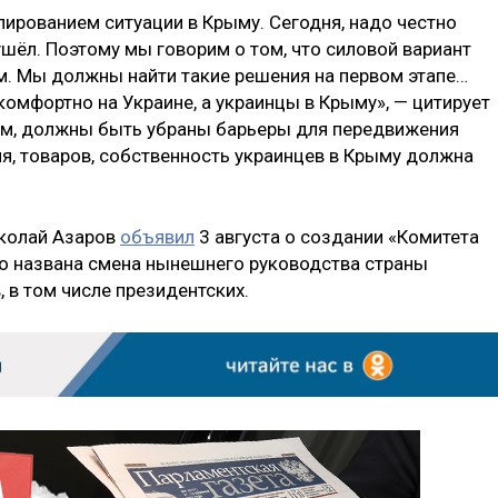
лированием ситуации в Крыму. Сегодня, надо честно
шёл. Поэтому мы говорим о том, что силовой вариант
. Мы должны найти такие решения на первом этапе…
омфортно на Украине, а украинцы в Крыму», — цитирует
вам, должны быть убраны барьеры для передвижения
я, товаров, собственность украинцев в Крыму должна
иколай Азаров
объявил
3 августа о создании «Комитета
о названа смена нынешнего руководства страны
 в том числе президентских.