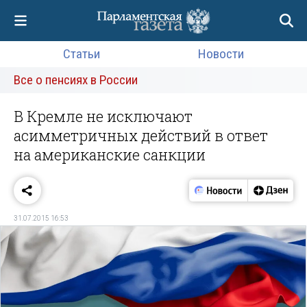
Статьи
Новости
Все о пенсиях в России
В Кремле не исключают
асимметричных действий в ответ
на американские санкции
31.07.2015 16:53