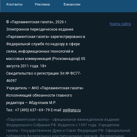
Контакты
Реклама
Вакансии
© «Парламентская газета», 2026 г.
Карта сайта
Электронное периодическое издание
«Парламентская газета» зарегистрировано в
Федеральной службе по надзору в сфере
связи, информационных технологий и
массовых коммуникаций (Роскомнадзор) 05
августа 2011 года. 18+
Свидетельство о регистрации Эл № ФС77-
46097
Учредитель — АНО «Парламентская газета»
Исполняющий обязанности главного
редактора — Абдуллаев М.Р.
Тел.: +7 (495) 637–69–79 E-mail:
pg@pnp.ru
«Парламентская газета» - официальное еженедельное издание
Федерального Собрания РФ. Издается с 1997 года. Учредители
газеты - Государственная Дума и Совет Федерации РФ. Официальный
публикатор федеральных конституционных законов, федеральных