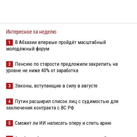
Интересное за неделю
В Абхазии впервые пройдёт масштабный
1
молодёжный форум
Пенсию по старости предложили закрепить на
2
уровне не ниже 40% от заработка
Законы, вступающие в силу в августе
3
Путин расширил список лиц с судимостью для
4
заключения контракта с ВС РФ
Сможет ли ИИ написать оперу и спеть арию
5