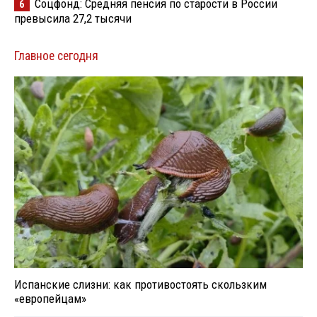
Соцфонд: Средняя пенсия по старости в России
6
превысила 27,2 тысячи
Главное сегодня
Испанские слизни: как противостоять скользким
«европейцам»