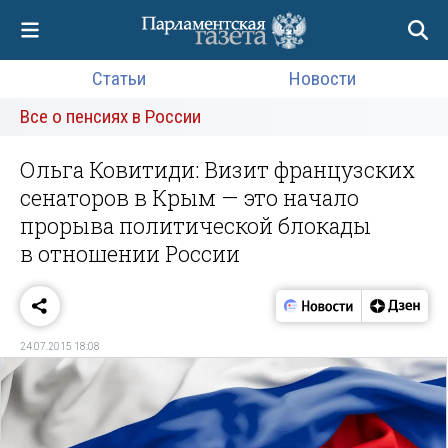
Статьи
Новости
Все о пенсиях в России
Ольга Ковитиди: Визит французских
сенаторов в Крым — это начало
прорыва политической блокады
в отношении России
24.07.2015 18:08