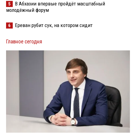
В Абхазии впервые пройдёт масштабный
5
молодёжный форум
Ереван рубит сук, на котором сидит
6
Главное сегодня