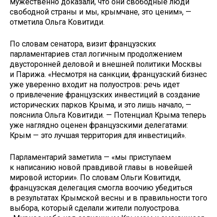
мужественно доказали, что они свободные люди
свободной страны и мы, крымчане, это ценим», —
отметила Ольга Ковитиди.
По словам сенатора, визит французских
парламентариев стал логичным продолжением
двусторонней деловой и внешней политики Москвы
и Парижа. «Несмотря на санкции, французский бизнес
уже уверенно входит на полуостров: речь идет
о привлечение французских инвестиций в создание
исторических парков Крыма, и это лишь начало, —
пояснила Ольга Ковитиди. — Потенциал Крыма теперь
уже наглядно оценен французскими делегатами:
Крым — это лучшая территория для инвестиций».
Парламентарий заметила — «мы приступаем
к написанию новой правдивой главы в новейшей
мировой истории». По словам Ольги Ковитиди,
французская делегация смогла воочию убедиться
в результатах Крымской весны и в правильности того
выбора, который сделали жители полуострова.