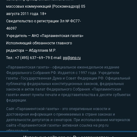
массовых коммуникаций (Роскомнадзор) 05
августа 2011 года. 18+
Свидетельство о регистрации Эл № ФС77-
46097
Учредитель — АНО «Парламентская газета»
Исполняющий обязанности главного
редактора — Абдуллаев М.Р.
Тел.: +7 (495) 637–69–79 E-mail:
pg@pnp.ru
«Парламентская газета» - официальное еженедельное издание
Федерального Собрания РФ. Издается с 1997 года. Учредители
газеты - Государственная Дума и Совет Федерации РФ. Официальный
публикатор федеральных конституционных законов, федеральных
законов и актов палат Федерального Собрания. «Парламентская
газета» имеет пункты печати и представительства в десяти субъектах
федерации.
Сайт «Парламентской газеты» - это оперативные новости и
достоверная информация о принимаемых в стране законах и
деятельности депутатов и сенаторов. При использовании материалов
сайта «Парламентской газеты» активная ссылка на pnp.ru
обязательна.