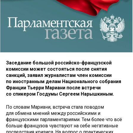
Заседание большой российско-французской
комиссии может состояться после снятия
санкций, заявил журналистам член комиссии
по иностранным делам Национального собрания
Франции Тьерри Мариани после встречи
со спикером Госдумы Сергеем Нарышкиным.
По словам Мариани, встреча стала поводом
для обмена мнений между российскими и
французскими парламентариями. Тем более что всё
больше французов чувствуют на себе негативные
последствия кризиса. На вопрос о практических