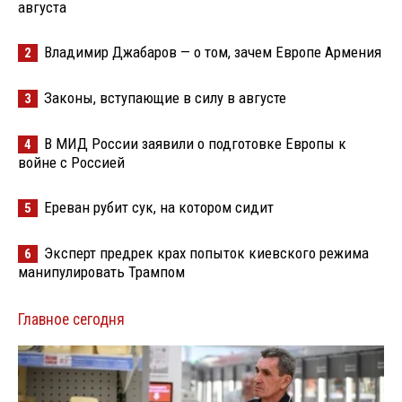
августа
Владимир Джабаров — о том, зачем Европе Армения
2
Законы, вступающие в силу в августе
3
В МИД России заявили о подготовке Европы к
4
войне с Россией
Ереван рубит сук, на котором сидит
5
Эксперт предрек крах попыток киевского режима
6
манипулировать Трампом
Главное сегодня