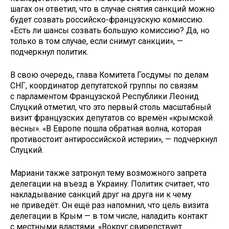
шагах он ответил, что в случае снятия санкций можно
будет созвать российско-французскую комиссию.
«Есть ли шансы созвать большую комиссию? Да, но
только в том случае, если снимут санкции», —
подчеркнул политик.
В свою очередь, глава Комитета Госдумы по делам
СНГ, координатор депутатской группы по связям
с парламентом Французской Республики Леонид
Слуцкий отметил, что это первый столь масштабный
визит французских депутатов со времён «крымской
весны». «В Европе пошла обратная волна, которая
противостоит антироссийской истерии», — подчеркнул
Слуцкий.
Мариани также затронул тему возможного запрета
делегации на въезд в Украину. Политик считает, что
накладывание санкций друг на друга ни к чему
не приведёт. Он ещё раз напомнил, что цель визита
делегации в Крым — в том числе, наладить контакт
с местными властями. «Вокруг свирепствует