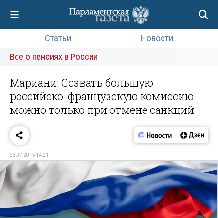
Статьи
Новости
Все о пенсиях в России
Мариани: Созвать большую
российско-французскую комиссию
можно только при отмене санкций
23.07.2015 14:21