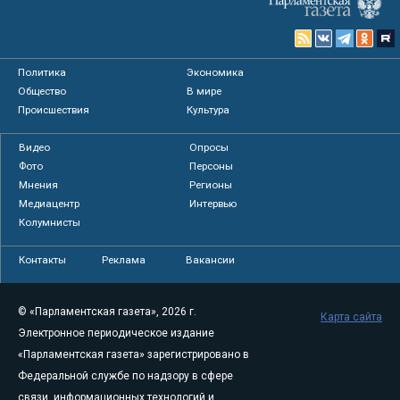
Политика
Экономика
Общество
В мире
Происшествия
Культура
Видео
Опросы
Фото
Персоны
Мнения
Регионы
Медиацентр
Интервью
Колумнисты
Контакты
Реклама
Вакансии
© «Парламентская газета», 2026 г.
Карта сайта
Электронное периодическое издание
«Парламентская газета» зарегистрировано в
Федеральной службе по надзору в сфере
связи, информационных технологий и