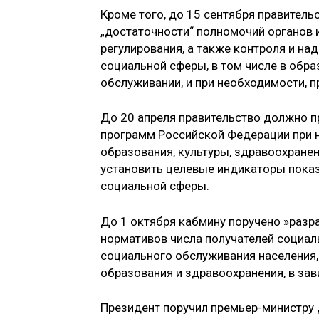
Кроме того, до 15 сентября правитель
„достаточности“ полномочий органов 
регулирования, а также контроля и на
социальной сферы, в том числе в обра
обслуживании, и при необходимости, 
До 20 апреля правительство должно п
программ Российской Федерации при 
образования, культуры, здравоохранен
установить целевые индикаторы показ
социальной сферы.
До 1 октября кабмину поручено »разр
нормативов числа получателей социал
социального обслуживания населения,
образования и здравоохранения, в за
Президент поручил премьер-министру