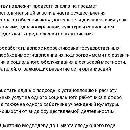
ству надлежит провести анализ на предмет
исполнительной власти в части осуществления
дзора за обеспечением доступности для населения услуг
зовании, здравоохранении, культуре и социальном
представить предложения по их уточнению.
роработать вопрос корректировки государственных
необходимости дополнив их подпрограммами по развит
ия и социального обслуживания в сельской местности,
ателей, отражающих развитие сети организаций
аботать единые подходы к установлению и расчету
ьных услуг на одного социального работника в сфере
 а также на одного работника учреждений культуры,
висимости от вида осуществляемой деятельности».
 Дмитрию Медведеву до 1 марта следующего года