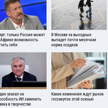
ерт: только Россия может
В Москве за выходные
 Африке возможность
выпадет почти месячная
тить себя
норма осадков
дин указал на
Какие изменения ждут рынок
особность ИИ заменить
госзакупок этой осенью
века в творчестве