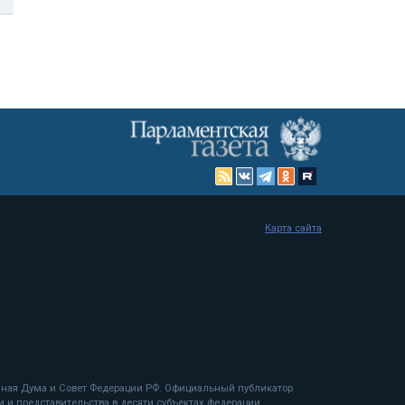
Карта сайта
енная Дума и Совет Федерации РФ. Официальный публикатор
 и представительства в десяти субъектах федерации.