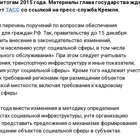
о итогам 2015 года. Материалы глава государства жд
ет
ТАСС
со ссылкой на пресс-служба Кремля.
л перечень поручений по вопросам обеспечения
 для граждан РФ. Так, правительству до 15 декабря
ть внесение в законодательство изменений,
и населению услуг социальной сферы, в том числе
льного обслуживания». При этом следует учитывать
ения, транспортную инфраструктуру и иные показатели,
я услуг социальной сферы«. Кроме того надлежит учес
х требований регионами при размещении объектов
ской местности, включая требования к кадровому
 сферы.
 года внести изменения в методику определения
ктах социальной инфраструктуры, учтя организацию
и представить предложения о механизме формирования
щении объектов социальной сферы в субъектах.