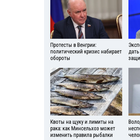
Протесты в Венгрии:
Эксп
политический кризис набирает
дать
обороты
защи
Квоты на щуку и лимиты на
Воло
рака: как Минсельхоз может
несп
изменить правила рыбалки
чело