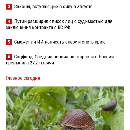
Законы, вступающие в силу в августе
3
Путин расширил список лиц с судимостью для
4
заключения контракта с ВС РФ
Сможет ли ИИ написать оперу и спеть арию
5
Соцфонд: Средняя пенсия по старости в России
6
превысила 27,2 тысячи
Главное сегодня