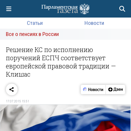
Статьи
Новости
Все о пенсиях в России
Решение КС по исполнению
поручений ЕСПЧ соответствует
европейской правовой традиции —
Клишас
17.07.2015 15:51