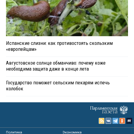
Испанские слизни: как противостоять скользким
«европейцам»
Августовское солнце обманчиво: почему коже
необходима защита даже в конце лета
Государство поможет сельским пекарям испечь
колобок
Политика
Экономика