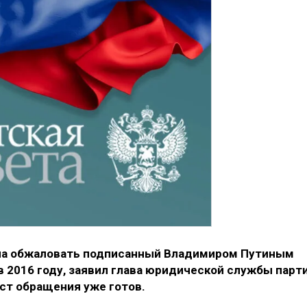
на обжаловать подписанный Владимиром Путиным
в 2016 году, заявил глава юридической службы парт
кст обращения уже готов.