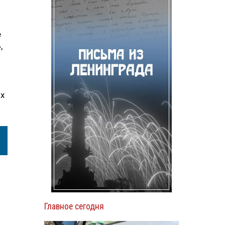
е
,
их
Главное сегодня