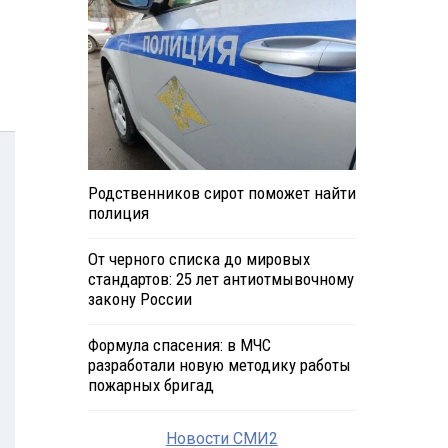
Родственников сирот поможет найти
полиция
От черного списка до мировых
стандартов: 25 лет антиотмывочному
закону России
Формула спасения: в МЧС
разработали новую методику работы
пожарных бригад
Новости СМИ2