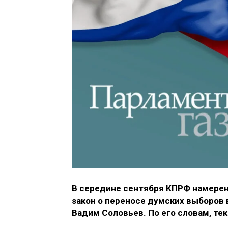
В середине сентября КПРФ намере
закон о переносе думских выборов 
Вадим Соловьев. По его словам, те