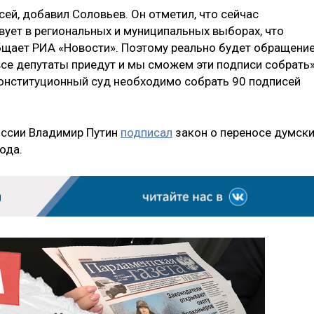
сей, добавил Соловьев. Он отметил, что сейчас
вует в региональных и муниципальных выборах, что
бщает РИА «Новости». Поэтому реально будет обращени
 все депутаты приедут и мы сможем эти подписи собрать»
онституционный суд необходимо собрать 90 подписей
оссии Владимир Путин
подписал
закон о переносе думск
ода.