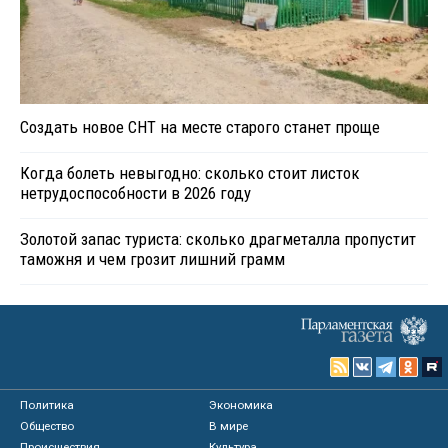
Создать новое СНТ на месте старого станет проще
Когда болеть невыгодно: сколько стоит листок
нетрудоспособности в 2026 году
Золотой запас туриста: сколько драгметалла пропустит
таможня и чем грозит лишний грамм
Политика
Экономика
Общество
В мире
Происшествия
Культура