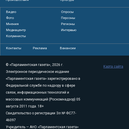
Видео
Опросы
Фото
Персоны
Мнения
Регионы
Медиацентр
Интервью
Колумнисты
Контакты
Реклама
Вакансии
© «Парламентская газета», 2026 г.
Карта сайта
Электронное периодическое издание
«Парламентская газета» зарегистрировано в
Федеральной службе по надзору в сфере
связи, информационных технологий и
массовых коммуникаций (Роскомнадзор) 05
августа 2011 года. 18+
Свидетельство о регистрации Эл № ФС77-
46097
Учредитель — АНО «Парламентская газета»