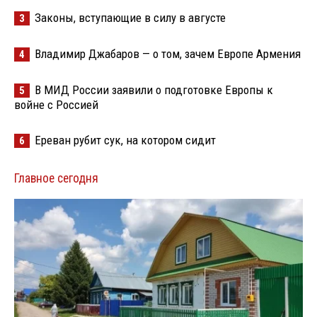
Законы, вступающие в силу в августе
3
Владимир Джабаров — о том, зачем Европе Армения
4
В МИД России заявили о подготовке Европы к
5
войне с Россией
Ереван рубит сук, на котором сидит
6
Главное сегодня