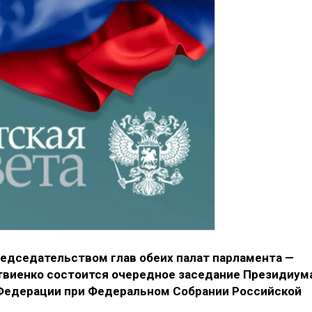
редседательством глав обеих палат парламента —
твиенко состоится очередное заседание Президиум
 Федерации при Федеральном Собрании Российской