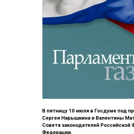
В пятницу 10 июля в Госдуме под п
Сергея Нарышкина и Валентины Ма
Совета законодателей Российской
Федерации.