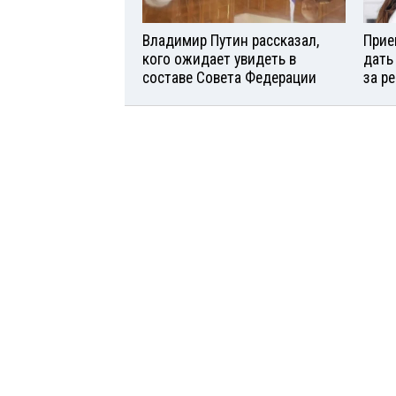
Владимир Путин рассказал,
Прие
кого ожидает увидеть в
дать
составе Совета Федерации
за р