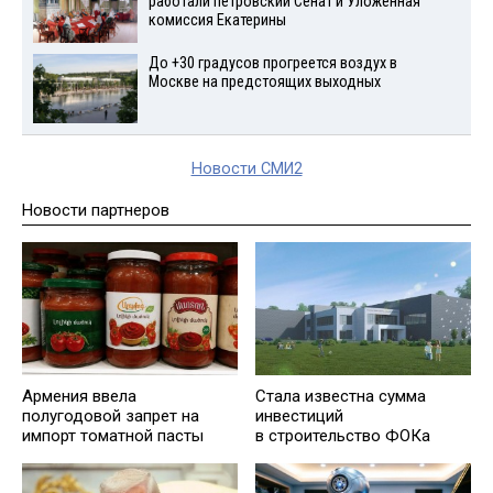
работали петровский Сенат и Уложенная
комиссия Екатерины
До +30 градусов прогреется воздух в
Москве на предстоящих выходных
Новости СМИ2
Новости партнеров
Армения ввела
Стала известна сумма
полугодовой запрет на
инвестиций
импорт томатной пасты
в строительство ФОКа