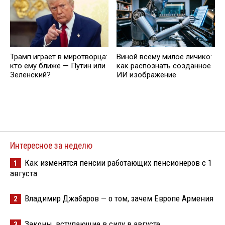
Трамп играет в миротворца:
Виной всему милое личико:
кто ему ближе — Путин или
как распознать созданное
Зеленский?
ИИ изображение
Интересное за неделю
Как изменятся пенсии работающих пенсионеров с 1
1
августа
Владимир Джабаров — о том, зачем Европе Армения
2
Законы, вступающие в силу в августе
3