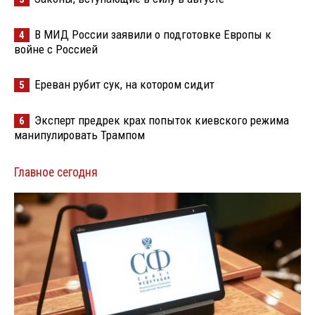
В МИД России заявили о подготовке Европы к
4
войне с Россией
Ереван рубит сук, на котором сидит
5
Эксперт предрек крах попыток киевского режима
6
манипулировать Трампом
Главное сегодня