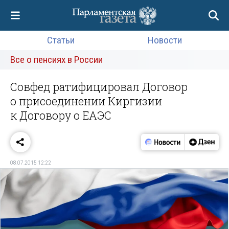
Статьи
Новости
Все о пенсиях в России
Совфед ратифицировал Договор
о присоединении Киргизии
к Договору о ЕАЭС
08.07.2015 12:22