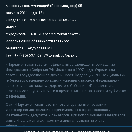
массовых коммуникаций (Роскомнадзор) 05
августа 2011 года. 18+
Свидетельство о регистрации Эл № ФС77-
46097
Учредитель — АНО «Парламентская газета»
Исполняющий обязанности главного
редактора — Абдуллаев М.Р.
Тел.: +7 (495) 637–69–79 E-mail:
pg@pnp.ru
«Парламентская газета» - официальное еженедельное издание
Федерального Собрания РФ. Издается с 1997 года. Учредители
газеты - Государственная Дума и Совет Федерации РФ. Официальный
публикатор федеральных конституционных законов, федеральных
законов и актов палат Федерального Собрания. «Парламентская
газета» имеет пункты печати и представительства в десяти субъектах
федерации.
Сайт «Парламентской газеты» - это оперативные новости и
достоверная информация о принимаемых в стране законах и
деятельности депутатов и сенаторов. При использовании материалов
сайта «Парламентской газеты» активная ссылка на pnp.ru
обязательна.