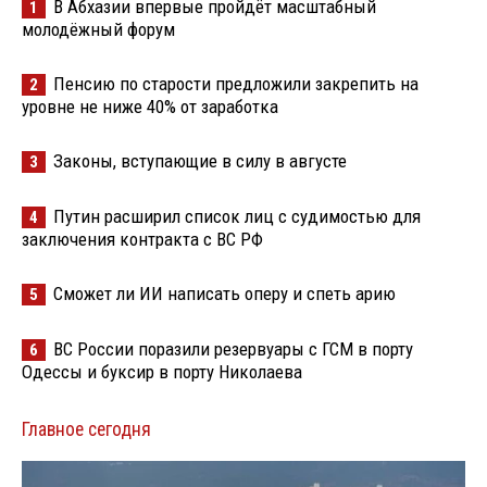
В Абхазии впервые пройдёт масштабный
1
молодёжный форум
Пенсию по старости предложили закрепить на
2
уровне не ниже 40% от заработка
Законы, вступающие в силу в августе
3
Путин расширил список лиц с судимостью для
4
заключения контракта с ВС РФ
Сможет ли ИИ написать оперу и спеть арию
5
ВС России поразили резервуары с ГСМ в порту
6
Одессы и буксир в порту Николаева
Главное сегодня