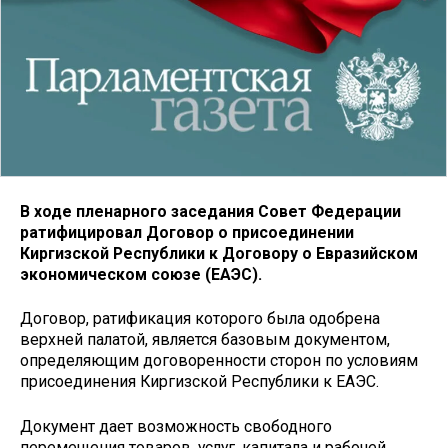
В ходе пленарного заседания Совет Федерации
ратифицировал Договор о присоединении
Киргизской Республики к Договору о Евразийском
экономическом союзе (ЕАЭС).
Договор, ратификация которого была одобрена
верхней палатой, является базовым документом,
определяющим договоренности сторон по условиям
присоединения Киргизской Республики к ЕАЭС.
Документ дает возможность свободного
перемещения товаров, услуг, капитала и рабочей