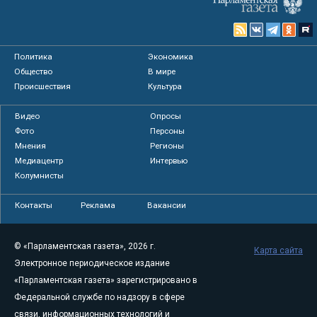
Политика
Экономика
Общество
В мире
Происшествия
Культура
Видео
Опросы
Фото
Персоны
Мнения
Регионы
Медиацентр
Интервью
Колумнисты
Контакты
Реклама
Вакансии
© «Парламентская газета», 2026 г.
Карта сайта
Электронное периодическое издание
«Парламентская газета» зарегистрировано в
Федеральной службе по надзору в сфере
связи, информационных технологий и